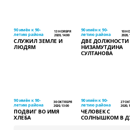
90 имён к 90-
90 имён к 90-
13 НОЯБРЯ
10 Н
летию района
летию района
2020, 14:00
2020, 
СЛУЖИЛ ЗЕМЛЕ И
ДВЕ ДОЛЖНОСТИ
ЛЮДЯМ
НИЗАМУТДИНА
СУЛТАНОВА
90 имён к 90-
90 имён к 90-
30 ОКТЯБРЯ
27 ОК
летию района
летию района
2020, 13:00
2020, 
ПОДВИГ ВО ИМЯ
ЧЕЛОВЕК С
ХЛЕБА
СОЛНЫШКОМ В Д