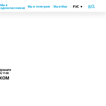
Мы в
Мы в телеграм
Мы в Max
одноклассниках
 ДЕКАБРЯ
0, 11:00
ЕКОМ