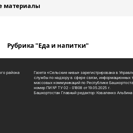
е материалы
Рубрика "Еда и напитки"
ого района
Газета «Сельские нивы» зарегистрирована в Управ
службы по надзору в сфере связи, информационных 
массовых коммуникаций по Республике Башкортоста
номер ПИ № ТУ 02 - 01808 от 19.05.2025 г.
Башкортостан Главный редактор: Коваленко Альбина