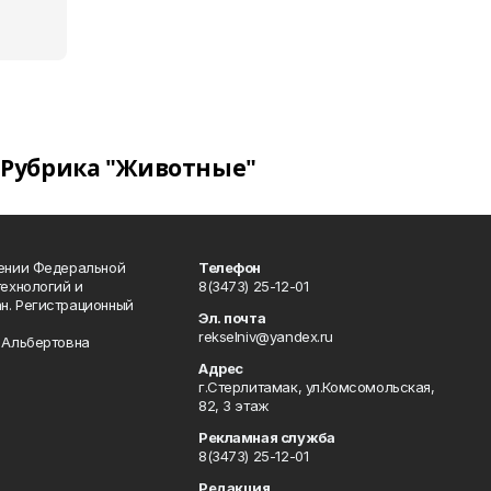
Рубрика "Животные"
лении Федеральной
Телефон
технологий и
8(3473) 25-12-01
н. Регистрационный
Эл. почта
rekselniv@yandex.ru
 Альбертовна
Адрес
г.Стерлитамак, ул.Комсомольская,
82, 3 этаж
Рекламная служба
8(3473) 25-12-01
Редакция