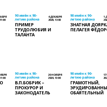
90 имён к 90-
90 имён к 90-
КАБРЯ
4 ДЕКАБРЯ
1 
летию района
летию района
11:00
2020, 13:00
202
ПРИМЕР
ЗНАТНАЯ ДОЯРК
ТРУДОЛЮБИЯ И
ПЕЛАГЕЯ ФЁДОР
ТАЛАНТА
90 имён к 90-
90 имён к 90-
ОЯБРЯ
20 НОЯБРЯ
17
летию района
летию района
11:00
2020, 13:00
202
ЛО
В.П.БОБРИК –
ГРАМОТНЫЙ,
ПРОКУРОР И
ЭРУДИРОВАННЫ
ЗАКОНОДАТЕЛЬ
ОБАЯТЕЛЬНЫЙ