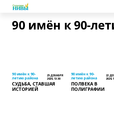
90 имён к 90-ле
90 имён к 90-
90 имён к 90-
25 ДЕКАБРЯ
22 ДЕ
летию района
летию района
2020, 13:30
2020, 
СУДЬБА, СТАВШАЯ
ПОЛВЕКА В
ИСТОРИЕЙ
ПОЛИГРАФИИ