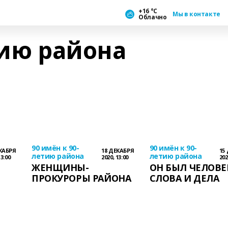
+16 °С
Мы в контакте
Облачно
тию района
90 имён к 90-
90 имён к 90-
КАБРЯ
18 ДЕКАБРЯ
15
летию района
летию района
13:00
2020, 13:00
202
ЖЕНЩИНЫ-
ОН БЫЛ ЧЕЛОВ
ПРОКУРОРЫ РАЙОНА
СЛОВА И ДЕЛА