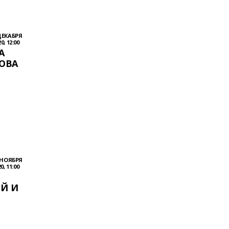
ДЕКАБРЯ
0, 12:00
А
ОВА
 НОЯБРЯ
0, 11:00
Й И