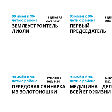
90 имён к 90-
90 имён к 90-
11 ДЕКАБРЯ
8 ДЕ
летию района
летию района
2020, 13:00
2020, 
ЗЕМЛЕУСТРОИТЕЛЬ
ПЕРВЫЙ
ЛИОЛИ
ПРЕДСЕДАТЕЛЬ
90 имён к 90-
90 имён к 90-
27 НОЯБРЯ
24 Н
летию района
летию района
2020, 14:30
2020, 
ПЕРЕДОВАЯ СВИНАРКА
МЕДИЦИНА – ДЕ
ИЗ ЗОЛОТОНОШКИ
ВСЕЙ ЕГО ЖИЗНИ