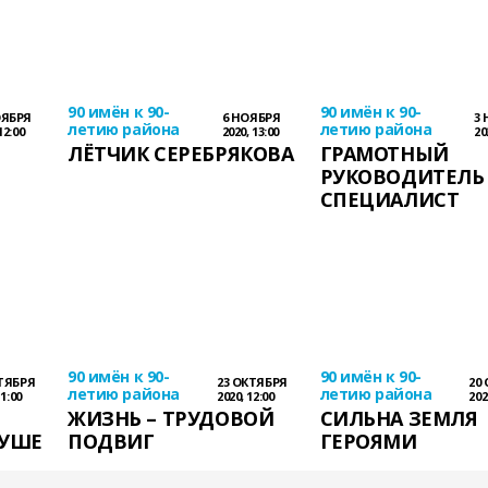
90 имён к 90-
90 имён к 90-
ОЯБРЯ
6 НОЯБРЯ
3
летию района
летию района
12:00
2020, 13:00
20
ЛЁТЧИК СЕРЕБРЯКОВА
ГРАМОТНЫЙ
РУКОВОДИТЕЛЬ
СПЕЦИАЛИСТ
90 имён к 90-
90 имён к 90-
ТЯБРЯ
23 ОКТЯБРЯ
20
летию района
летию района
11:00
2020, 12:00
202
ЖИЗНЬ – ТРУДОВОЙ
СИЛЬНА ЗЕМЛЯ
УШЕ
ПОДВИГ
ГЕРОЯМИ