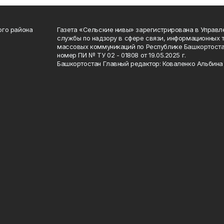
ого района
Газета «Сельские нивы» зарегистрирована в Управ
службы по надзору в сфере связи, информационных 
массовых коммуникаций по Республике Башкортоста
номер ПИ № ТУ 02 - 01808 от 19.05.2025 г.
Башкортостан Главный редактор: Коваленко Альбина