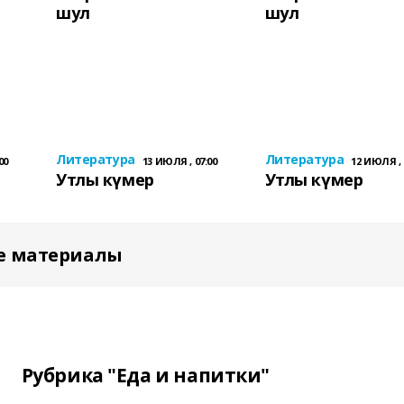
шул
шул
Литература
Литература
00
13 ИЮЛЯ , 07:00
12 ИЮЛЯ , 
Утлы күмер
Утлы күмер
е материалы
Рубрика "Еда и напитки"