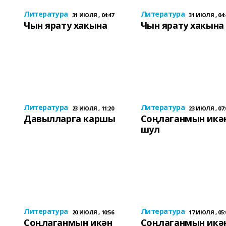
Литература
Литература
31 ИЮЛЯ , 04:47
31 ИЮЛЯ , 04:
Чын ярату хакына
Чын ярату хакына
Литература
Литература
23 ИЮЛЯ , 11:20
23 ИЮЛЯ , 07:
Давылларга каршы
Соңлаганмын икә
шул
Литература
Литература
20 ИЮЛЯ , 10:56
17 ИЮЛЯ , 05:
Соңлаганмын икән
Соңлаганмын икә