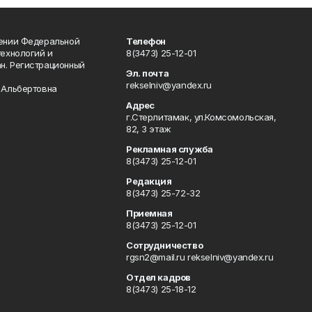
лении Федеральной
Телефон
технологий и
8(3473) 25-12-01
н. Регистрационный
Эл. почта
rekselniv@yandex.ru
 Альбертовна
Адрес
г.Стерлитамак, ул.Комсомольская,
82, 3 этаж
Рекламная служба
8(3473) 25-12-01
Редакция
8(3473) 25-72-32
Приемная
8(3473) 25-12-01
Сотрудничество
rgsn2@mail.ru rekselniv@yandex.ru
Отдел кадров
8(3473) 25-18-12