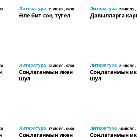
Литература
Литература
43
31 ИЮЛЯ , 04:38
23 ИЮЛЯ , 
Әле бит соң түгел
Давылларга ка
Литература
Литература
00
22 ИЮЛЯ , 07:00
21 ИЮЛЯ , 
н
Соңлаганмын икән
Соңлаганмын ик
шул
шул
Литература
Литература
00
17 ИЮЛЯ , 04:00
16 ИЮЛЯ , 
н
Соңлаганмын икән
Соңлаганмын ик