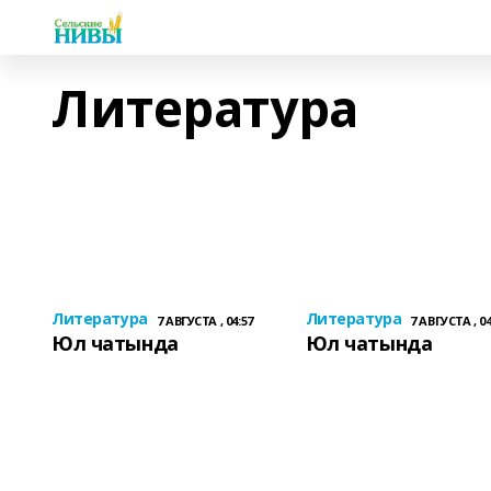
Литература
Литература
Литература
7 АВГУСТА , 04:57
7 АВГУСТА , 04
Юл чатында
Юл чатында