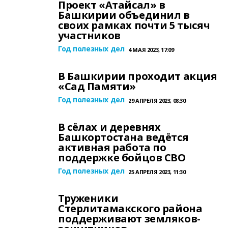
Проект «Атайсал» в
Башкирии объединил в
своих рамках почти 5 тысяч
участников
Год полезных дел
4 МАЯ 2023, 17:09
В Башкирии проходит акция
«Сад Памяти»
Год полезных дел
29 АПРЕЛЯ 2023, 08:30
В сёлах и деревнях
Башкортостана ведётся
активная работа по
поддержке бойцов СВО
Год полезных дел
25 АПРЕЛЯ 2023, 11:30
Труженики
Стерлитамакского района
поддерживают земляков-