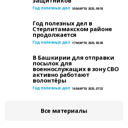
защитников
Год полезных дел
30 МАРТА 2023, 09:18
Год полезных дел в
Стерлитамакском районе
продолжается
Год полезных дел
17 МАРТА 2023, 05:38
В Башкирии для отправки
посылок для
военнослужащих в зону СВО
активно работают
волонтёры
Год полезных дел
16 МАРТА 2023, 07:22
Все материалы