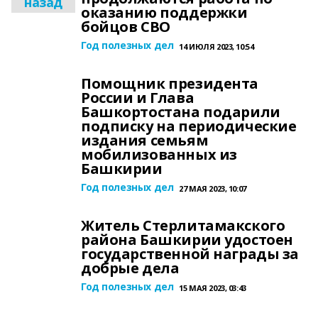
назад
оказанию поддержки
бойцов СВО
Год полезных дел
14 ИЮЛЯ 2023, 10:54
Помощник президента
России и Глава
Башкортостана подарили
подписку на периодические
издания семьям
мобилизованных из
Башкирии
Год полезных дел
27 МАЯ 2023, 10:07
Житель Стерлитамакского
района Башкирии удостоен
государственной награды за
добрые дела
Год полезных дел
15 МАЯ 2023, 03:43