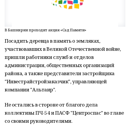
В Башкирии проходит акция «Сад Памяти»
Посадить деревца в память о земляках,
участвовавших в Великой Отечественной войне,
пришли работники служб и отделов
администрации, общественных организаций
района, а также представители застройщика
"Инвестрайстройзаказчик", управляющей
компании "Альтаир".
Не остались в стороне от благого дела
коллективы ПЧ-54 и ПАСФ "Центроспас" во главе
со своими руководителями.