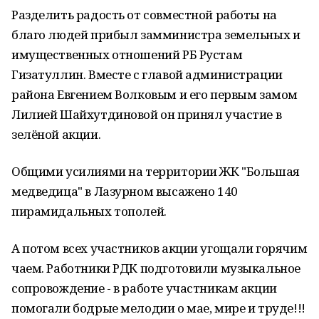
Разделить радость от совместной работы на
благо людей прибыл замминистра земельных и
имущественных отношений РБ Рустам
Гизатуллин. Вместе с главой администрации
района Евгением Волковым и его первым замом
Лилией Шайхутдиновой он принял участие в
зелёной акции.
Общими усилиями на территории ЖК "Большая
медведица" в Лазурном высажено 140
пирамидальных тополей.
А потом всех участников акции угощали горячим
чаем. Работники РДК подготовили музыкальное
сопровождение - в работе участникам акции
помогали бодрые мелодии о мае, мире и труде!!!