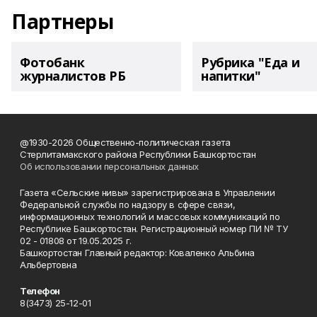
Партнеры
Фотобанк
Рубрика "Еда и
журналистов РБ
напитки"
@1930-2026 Общественно-политическая газета
Стерлитамакского района Республики Башкортостан
Об использовании персональных данных
Газета «Сельские нивы» зарегистрирована в Управлении
Федеральной службы по надзору в сфере связи,
информационных технологий и массовых коммуникаций по
Республике Башкортостан. Регистрационный номер ПИ № ТУ
02 - 01808 от 19.05.2025 г.
Башкортостан Главный редактор: Коваленко Альбина
Альбертовна
Телефон
8(3473) 25-12-01