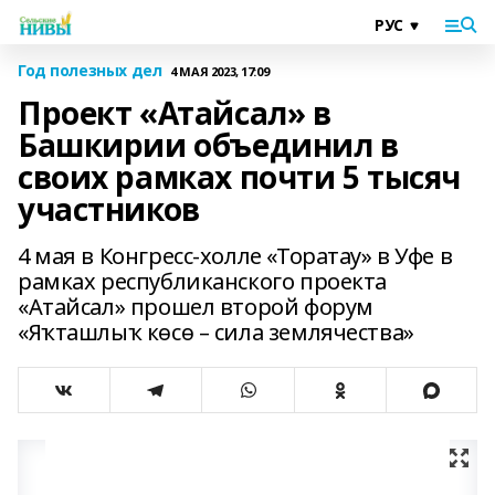
Год полезных дел
4 МАЯ 2023, 17:09
Проект «Атайсал» в
Башкирии объединил в
своих рамках почти 5 тысяч
участников
4 мая в Конгресс-холле «Торатау» в Уфе в
рамках республиканского проекта
«Атайсал» прошел второй форум
«Яҡташлыҡ көсө – сила землячества»