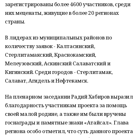
зарегистрированы более 4600 участников, среди
них меценаты, живущие в более 20 регионах
страны.
В лидерах из муниципальных районов по
количеству заявок - Калтасинский,
Стерлитамакский, Краснокамский,
Мелеузовский, Аскинский Салаватский и
Кигинский. Среди городов - Стерлитамак,
Салават, Агидель и Нефтекамск.
На пленарном заседании Радий Хабиров выразил
благодарность участникам проекта за помощь
своей малой родине, а также им были вручены
госнаграды и памятные знаки «Атайсал». Глава
региона особо отметил, что суть данного проекта