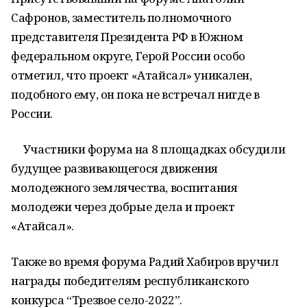
Сафронов, заместитель полномочного
представителя Президента РФ в Южном
федеральном округе, Герой России особо
отметил, что проект «Атайсал» уникален,
подобного ему, он пока не встречал нигде в
России.
Участники форума на 8 площадках обсудили
будущее развивающегося движения
молодежного землячества, воспитания
молодежи через добрые дела и проект
«Атайсал».
Также во время форума Радий Хабиров вручил
награды победителям республиканского
конкурса “Трезвое село-2022”.