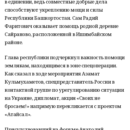
в единении, ведь совместные добрые дела
способствуют укреплению мощи и силы
Республики Башкортостан. Сам Радий
Фаритович оказывает помощь родной деревне
Сайраново, расположенной в Ишимбайском
районе.
Глава республики подчеркнул важность помощи
землякам, находящимся в зоне спецоперации.
Как сказал в ходе мероприятия Азамат
Кульмухаметов, спецпредставитель России в
контактной группе по урегулированию ситуации
на Украине, дипломат, акция «Своих не
бросаем!» напрямую перекликается с проектом
«Атайсал».
Присутствовавший на форуме Анатолий