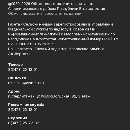
@1930-2026 Общественно-политическая газета
Стерлитамакского района Республики Башкортостан
Об использовании персональных данных
Газета «Сельские нивы» зарегистрирована в Управлении
Федеральной службы по надзору в сфере связи,
информационных технологий и массовых коммуникаций по
Республике Башкортостан. Регистрационный номер ПИ № ТУ
02 - 01808 от 19.05.2025 г.
Башкортостан Главный редактор: Коваленко Альбина
Альбертовна
Телефон
8(3473) 25-12-01
Эл. почта
rekselniv@yandex.ru
Адрес
г.Стерлитамак, ул.Комсомольская, 82, 3 этаж
Рекламная служба
8(3473) 25-12-01
Редакция
8(3473) 25-72-32