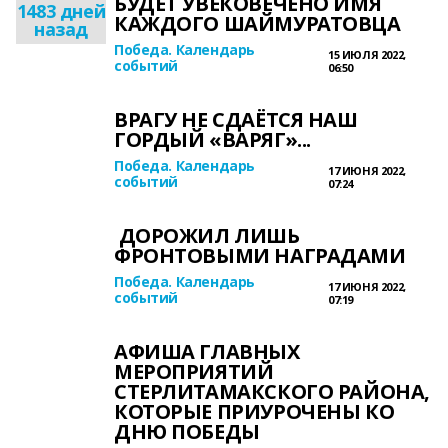
БУДЕТ УВЕКОВЕЧЕНО ИМЯ
1483 дней
КАЖДОГО ШАЙМУРАТОВЦА
назад
Победа. Календарь
15 ИЮЛЯ 2022,
событий
06:50
ВРАГУ НЕ СДАЁТСЯ НАШ
ГОРДЫЙ «ВАРЯГ»...
Победа. Календарь
17 ИЮНЯ 2022,
событий
07:24
ДОРОЖИЛ ЛИШЬ
ФРОНТОВЫМИ НАГРАДАМИ
Победа. Календарь
17 ИЮНЯ 2022,
событий
07:19
АФИША ГЛАВНЫХ
МЕРОПРИЯТИЙ
СТЕРЛИТАМАКСКОГО РАЙОНА,
КОТОРЫЕ ПРИУРОЧЕНЫ КО
ДНЮ ПОБЕДЫ