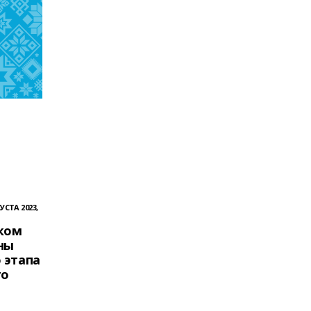
 
УСТА 2023,
ком
ны
 этапа
го