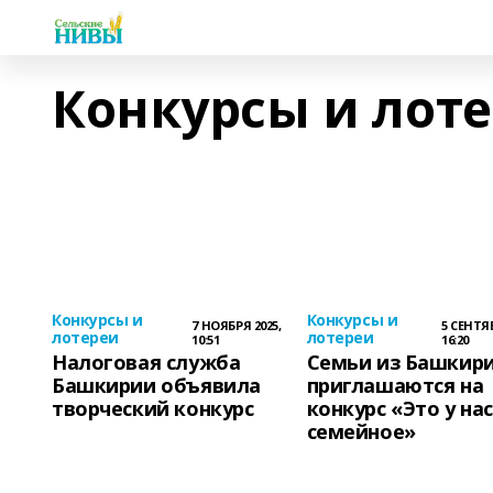
Конкурсы и лот
Конкурсы и
Конкурсы и
7 НОЯБРЯ 2025,
5 СЕНТЯБ
лотереи
лотереи
10:51
16:20
Налоговая служба
Семьи из Башкир
Башкирии объявила
приглашаются на
творческий конкурс
конкурс «Это у нас
семейное»