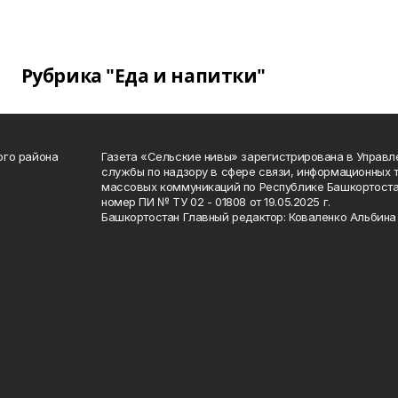
Рубрика "Еда и напитки"
ого района
Газета «Сельские нивы» зарегистрирована в Управ
службы по надзору в сфере связи, информационных 
массовых коммуникаций по Республике Башкортоста
номер ПИ № ТУ 02 - 01808 от 19.05.2025 г.
Башкортостан Главный редактор: Коваленко Альбина