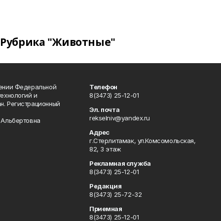
Рубрика "Животные"
лении Федеральной
Телефон
технологий и
8(3473) 25-12-01
н. Регистрационный
Эл. почта
rekselniv@yandex.ru
 Альбертовна
Адрес
г.Стерлитамак, ул.Комсомольская,
82, 3 этаж
Рекламная служба
8(3473) 25-12-01
Редакция
8(3473) 25-72-32
Приемная
8(3473) 25-12-01