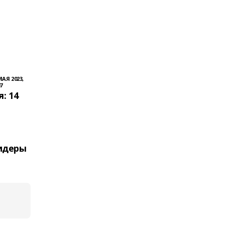
МАЯ 2023,
7
: 14
идеры