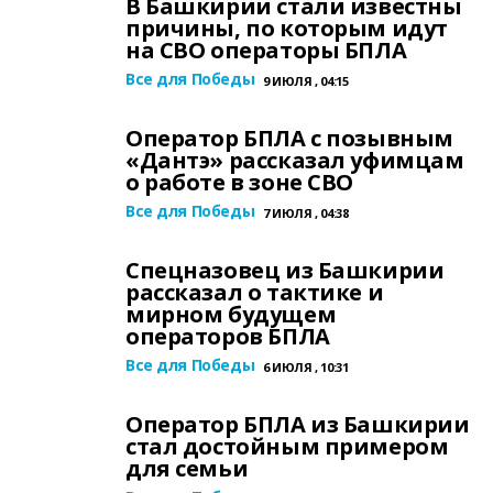
В Башкирии стали известны
причины, по которым идут
на СВО операторы БПЛА
Все для Победы
9 ИЮЛЯ , 04:15
Оператор БПЛА с позывным
«Дантэ» рассказал уфимцам
о работе в зоне СВО
Все для Победы
7 ИЮЛЯ , 04:38
Спецназовец из Башкирии
рассказал о тактике и
мирном будущем
операторов БПЛА
Все для Победы
6 ИЮЛЯ , 10:31
Оператор БПЛА из Башкирии
стал достойным примером
для семьи