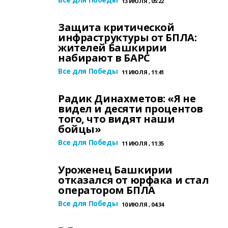
13 ИЮЛЯ , 05:22
Защита критической
инфраструктуры от БПЛА:
жителей Башкирии
набирают в БАРС
Все для Победы
11 ИЮЛЯ , 11:41
Радик Динахметов: «Я не
видел и десяти процентов
того, что видят наши
бойцы»
Все для Победы
11 ИЮЛЯ , 11:35
Уроженец Башкирии
отказался от юрфакa и стал
оператором БПЛА
Все для Победы
10 ИЮЛЯ , 04:34