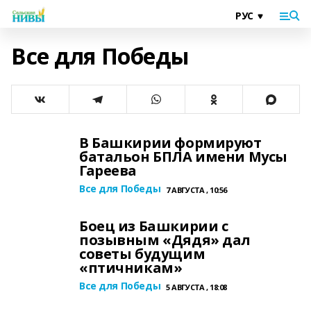
Все для Победы
В Башкирии формируют
батальон БПЛА имени Мусы
Гареева
Все для Победы
7 АВГУСТА , 10:56
Боец из Башкирии с
позывным «Дядя» дал
советы будущим
«птичникам»
Все для Победы
5 АВГУСТА , 18:08