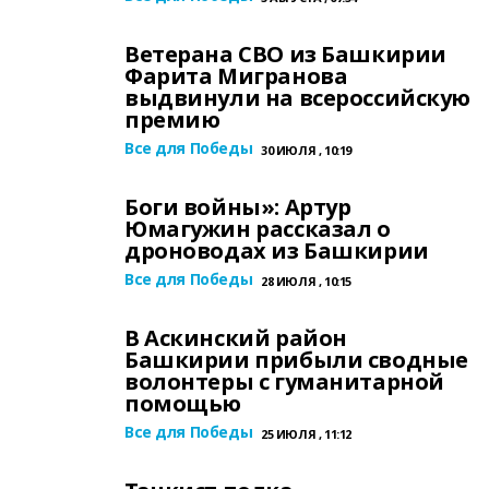
Ветерана СВО из Башкирии
Фарита Мигранова
выдвинули на всероссийскую
премию
Все для Победы
30 ИЮЛЯ , 10:19
Боги войны»: Артур
Юмагужин рассказал о
дроноводах из Башкирии
Все для Победы
28 ИЮЛЯ , 10:15
В Аскинский район
Башкирии прибыли сводные
волонтеры с гуманитарной
помощью
Все для Победы
25 ИЮЛЯ , 11:12