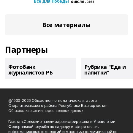
Все для Победы
6 ИЮЛЯ , 04:38
Все материалы
Партнеры
Фотобанк
Рубрика "Еда и
журналистов РБ
напитки"
@1930-2026 Общественно-политическая газета
Стерлитамакского района Республики Башкортостан
Об использовании персональных данных
Газета «Сельские нивы» зарегистрирована в Управлении
Федеральной службы по надзору в сфере связи,
информационных технологий и массовых коммуникаций по