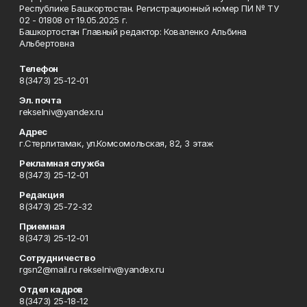
Республике Башкортостан. Регистрационный номер ПИ № ТУ
02 - 01808 от 19.05.2025 г.
Башкортостан Главный редактор: Коваленко Альбина
Альбертовна
Телефон
8(3473) 25-12-01
Эл. почта
rekselniv@yandex.ru
Адрес
г.Стерлитамак, ул.Комсомольская, 82, 3 этаж
Рекламная служба
8(3473) 25-12-01
Редакция
8(3473) 25-72-32
Приемная
8(3473) 25-12-01
Сотрудничество
rgsn2@mail.ru rekselniv@yandex.ru
Отдел кадров
8(3473) 25-18-12