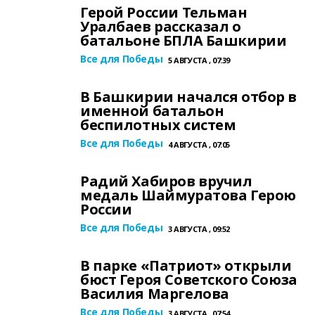
Герой России Тельман
Уралбаев рассказал о
батальоне БПЛА Башкирии
Все для Победы
5 АВГУСТА , 07:39
В Башкирии начался отбор в
именной батальон
беспилотных систем
Все для Победы
4 АВГУСТА , 07:05
Радий Хабиров вручил
медаль Шаймуратова Герою
России
Все для Победы
3 АВГУСТА , 09:52
В парке «Патриот» открыли
бюст Героя Советского Союза
Василия Маргелова
Все для Победы
3 АВГУСТА , 07:54