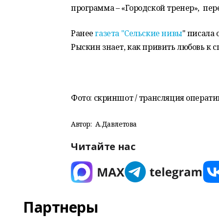
программа – «Городской тренер», пе
Ранее
газета "Сельские нивы
" писала 
Рыскин знает, как привить любовь к с
Фото:
скриншот / трансляция операти
Автор:
А.Давлетова
Читайте нас
Партнеры