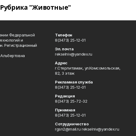
Рубрика "Животные"
лении Федеральной
Телефон
технологий и
8(3473) 25-12-01
н. Регистрационный
Эл. почта
rekselniv@yandex.ru
 Альбертовна
Адрес
г.Стерлитамак, ул.Комсомольская,
82, 3 этаж
Рекламная служба
8(3473) 25-12-01
Редакция
8(3473) 25-72-32
Приемная
8(3473) 25-12-01
Сотрудничество
rgsn2@mail.ru rekselniv@yandex.ru