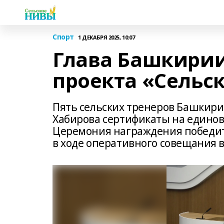
Спорт
1 ДЕКАБРЯ 2025, 10:07
Глава Башкирии
проекта «Сельс
Пять сельских тренеров Башкири
Хабирова сертификаты на единов
Церемония награждения победи
в ходе оперативного совещания в