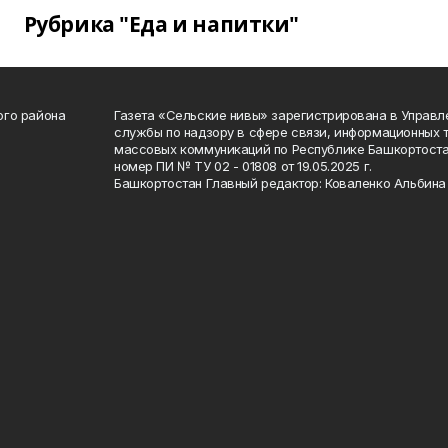
Рубрика "Еда и напитки"
ого района
Газета «Сельские нивы» зарегистрирована в Управ
службы по надзору в сфере связи, информационных 
массовых коммуникаций по Республике Башкортоста
номер ПИ № ТУ 02 - 01808 от 19.05.2025 г.
Башкортостан Главный редактор: Коваленко Альбина