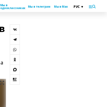
Мы в
Мы в телеграм
Мы в Max
одноклассниках
в
ла