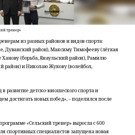
кий тренер»
нерам из разных районов и видов спорта:
е, Дуванский район), Максиму Тимофееву (лёгкая
 Ханову (борьба, Янаульский район), Рамилю
й район) и Николаю Жукову (волейбол,
д в развитие детско-юношеского спорта и
ем достигать новых побед», – поделился после
 программе «Сельский тренер» выросла с 600
для спортивных специалистов запущена новая