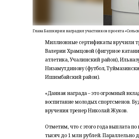
Глава Башкирии наградил участников проекта «Сельс
Миллионные сертификаты вручили тре
Валерии Храмцовой (фигурное катани
атлетика, Учалинский район), Ильназу
Низамутдинову (футбол, Туймазински
Ишимбайский район).
«Данная награда – это огромный вкла
воспитание молодых спортсменов. Буд
вручения тренер Николай Жуков.
Отметим, что с этого года выплата по
тысяч до 1 млн рублей. Параллельно 