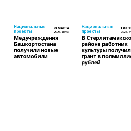
Национальные
Национальные
24 МАРТА
1 ФЕВ
проекты
проекты
2023, 03:56
2023, 1
Медучреждения
В Стерлитамакск
Башкортостана
районе работник
получили новые
культуры получил
автомобили
грант в полмилли
рублей