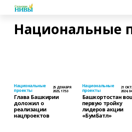
Национальные 
Национальные
Национальные
25 ДЕКАБРЯ
21 ОК
проекты
проекты
2025, 17:53
2024, 04
Глава Башкирии
Башкортостан во
доложил о
первую тройку
реализации
лидеров акции
нацпроектов
«БумБатл»