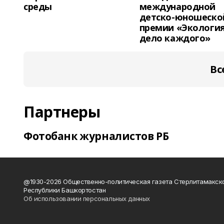
среды
международной
детско-юношеско
премии «Экология
дело каждого»
Вс
Партнеры
Фотобанк журналистов РБ
@1930-2026 Общественно-политическая газета Стерлитамакск
Республики Башкортостан
Об использовании персональных данных