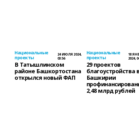
Национальные
Национальные
24 ИЮЛЯ 2024,
18 ЯН
проекты
проекты
03:56
2024, 0
В Татышлинском
29 проектов
районе Башкортостана
благоустройства 
открылся новый ФАП
Башкирии
профинансирован
2,48 млрд рублей