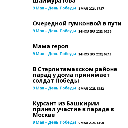
Шаймуратова
9 Мая - День Победы
8 МАЯ 2024, 17:17
Очередной гумконвой в пути
9 Мая - День Победы
24 НОЯБРЯ 2023, 07:36
Мама героя
9 Мая - День Победы
24 НОЯБРЯ 2023, 07:13
В Стерлитамакском районе
парад у дома принимает
солдат Победы
9 Мая - День Победы
9 МАЯ 2023, 13:52
Курсант из Башкирии
принял участие в параде в
Москве
9 Мая - День Победы
9 МАЯ 2023, 13:20