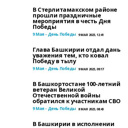
В Стерлитамакском районе
прошли праздничные
мероприятия в честь Дня
Победы
9 Мая - День Победы
9 МАЯ 2023, 12:41
Глава Башкирии отдал дань
уважения тем, кто ковал
Победу в тылу
9 Мая - День Победы
9 МАЯ 2023, 09:17
В Башкортостане 100-летний
ветеран Великой
Отечественной войны
обратился к участникам СВО
9 Мая - День Победы
8 МАЯ 2023, 08:43
В Башкирии в исполнении