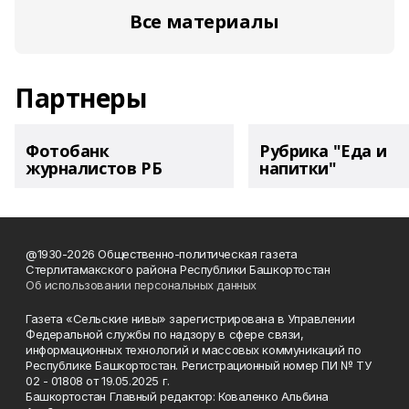
Все материалы
Партнеры
Фотобанк
Рубрика "Еда и
журналистов РБ
напитки"
@1930-2026 Общественно-политическая газета
Стерлитамакского района Республики Башкортостан
Об использовании персональных данных
Газета «Сельские нивы» зарегистрирована в Управлении
Федеральной службы по надзору в сфере связи,
информационных технологий и массовых коммуникаций по
Республике Башкортостан. Регистрационный номер ПИ № ТУ
02 - 01808 от 19.05.2025 г.
Башкортостан Главный редактор: Коваленко Альбина