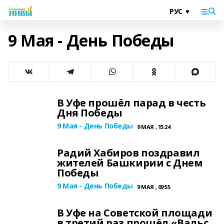
9 Мая - День Победы
В Уфе прошёл парад в честь
Дня Победы
9 Мая - День Победы
9 МАЯ , 15:24
Радий Хабиров поздравил
жителей Башкирии с Днем
Победы
9 Мая - День Победы
9 МАЯ , 09:55
В Уфе на Советской площади
в третий раз прошёл «Вальс