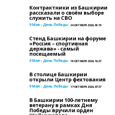
Контрактники из Башкирии
рассказали о своём выборе
служить на СВО
9 Мая - День Победы
24 ОКТЯБРЯ 2024, 05:19
Стенд Башкирии на форуме
«Россия – спортивная
держава» - самый
посещаемый
9 Мая - День Победы
18 ОКТЯБРЯ 2024, 16:27
В столице Башкирии
открыли Центр фехтования
9 Мая - День Победы
17 ОКТЯБРЯ 2024, 07:37
В Башкирии 100-летнему
ветерану в рамках Дня
Победы вручили орден