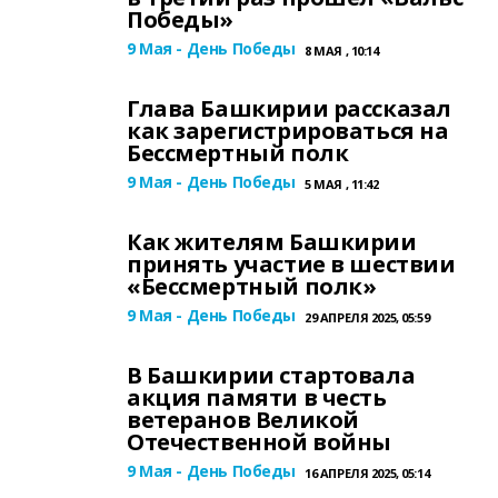
Победы»
9 Мая - День Победы
8 МАЯ , 10:14
Глава Башкирии рассказал
как зарегистрироваться на
Бессмертный полк
9 Мая - День Победы
5 МАЯ , 11:42
Как жителям Башкирии
принять участие в шествии
«Бессмертный полк»
9 Мая - День Победы
29 АПРЕЛЯ 2025, 05:59
В Башкирии стартовала
акция памяти в честь
ветеранов Великой
Отечественной войны
9 Мая - День Победы
16 АПРЕЛЯ 2025, 05:14