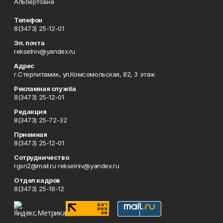
Альбертовна
Телефон
8(3473) 25-12-01
Эл. почта
rekselniv@yandex.ru
Адрес
г.Стерлитамак, ул.Комсомольская, 82, 3 этаж
Рекламная служба
8(3473) 25-12-01
Редакция
8(3473) 25-72-32
Приемная
8(3473) 25-12-01
Сотрудничество
rgsn2@mail.ru rekselniv@yandex.ru
Отдел кадров
8(3473) 25-18-12