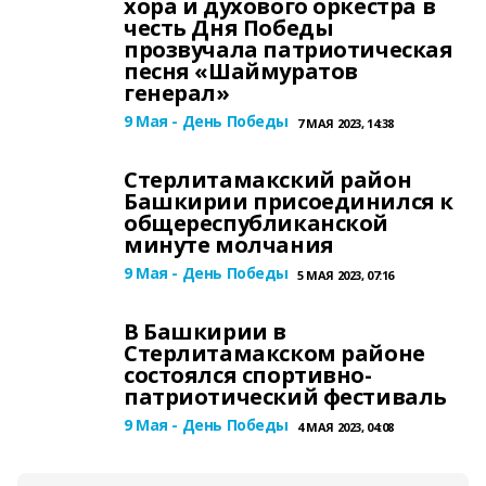
хора и духового оркестра в
честь Дня Победы
прозвучала патриотическая
песня «Шаймуратов
генерал»
9 Мая - День Победы
7 МАЯ 2023, 14:38
Стерлитамакский район
Башкирии присоединился к
общереспубликанской
минуте молчания
9 Мая - День Победы
5 МАЯ 2023, 07:16
В Башкирии в
Стерлитамакском районе
состоялся спортивно-
патриотический фестиваль
9 Мая - День Победы
4 МАЯ 2023, 04:08