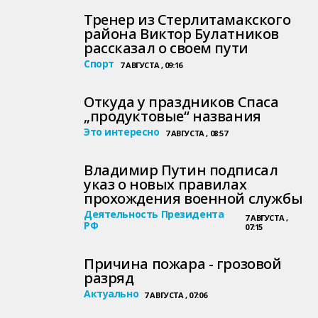
Тренер из Стерлитамакского
района Виктор Булатников
рассказал о своем пути
Спорт
7 АВГУСТА , 09:16
Откуда у праздников Спаса
„продуктовые“ названия
Это интересно
7 АВГУСТА , 08:57
Владимир Путин подписал
указ о новых правилах
прохождения военной службы
Деятельность Президента
7 АВГУСТА ,
РФ
07:15
Причина пожара - грозовой
разряд
Актуально
7 АВГУСТА , 07:06