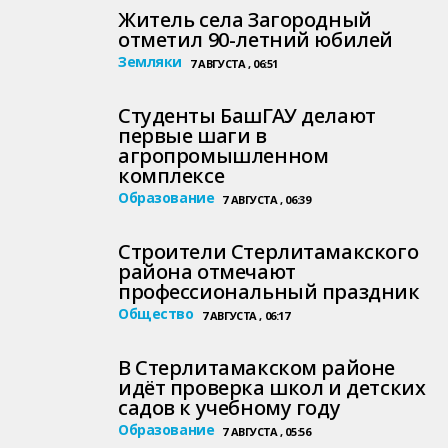
Житель села Загородный
отметил 90-летний юбилей
Земляки
7 АВГУСТА , 06:51
Студенты БашГАУ делают
первые шаги в
агропромышленном
комплексе
Образование
7 АВГУСТА , 06:39
Строители Стерлитамакского
района отмечают
профессиональный праздник
Общество
7 АВГУСТА , 06:17
В Стерлитамакском районе
идёт проверка школ и детских
садов к учебному году
Образование
7 АВГУСТА , 05:56