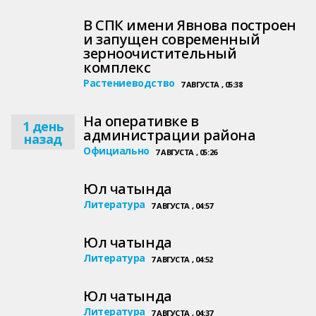
В СПК имени Явнова построен
и запущен современный
зерноочистительный
комплекс
Растениеводство
7 АВГУСТА , 05:38
На оперативке в
1 день
администрации района
назад
Официально
7 АВГУСТА , 05:26
Юл чатында
Литература
7 АВГУСТА , 04:57
Юл чатында
Литература
7 АВГУСТА , 04:52
Юл чатында
Литература
7 АВГУСТА , 04:37