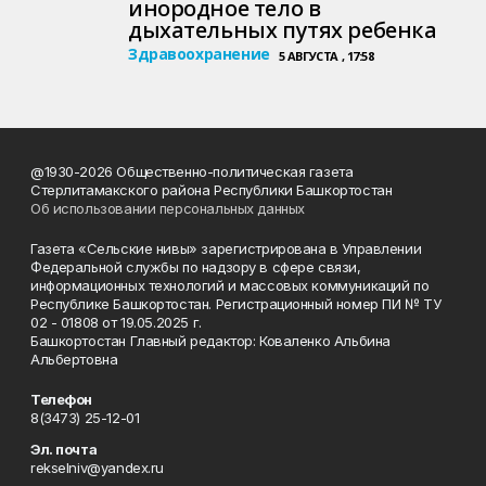
инородное тело в
дыхательных путях ребенка
Здравоохранение
5 АВГУСТА , 17:58
@1930-2026 Общественно-политическая газета
Стерлитамакского района Республики Башкортостан
Об использовании персональных данных
Газета «Сельские нивы» зарегистрирована в Управлении
Федеральной службы по надзору в сфере связи,
информационных технологий и массовых коммуникаций по
Республике Башкортостан. Регистрационный номер ПИ № ТУ
02 - 01808 от 19.05.2025 г.
Башкортостан Главный редактор: Коваленко Альбина
Альбертовна
Телефон
8(3473) 25-12-01
Эл. почта
rekselniv@yandex.ru