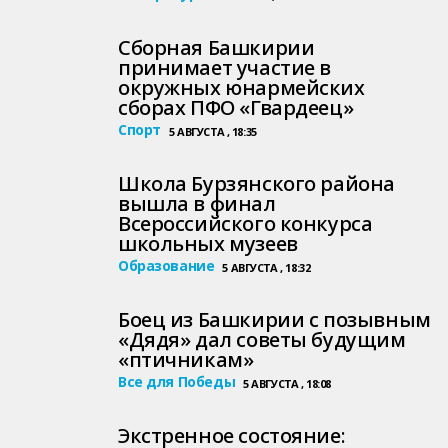
Сборная Башкирии
принимает участие в
окружных юнармейских
сборах ПФО «Гвардеец»
Спорт
5 АВГУСТА , 18:35
Школа Бурзянского района
вышла в финал
Всероссийского конкурса
школьных музеев
Образование
5 АВГУСТА , 18:32
Боец из Башкирии с позывным
«Дядя» дал советы будущим
«птичникам»
Все для Победы
5 АВГУСТА , 18:08
Экстренное состояние: