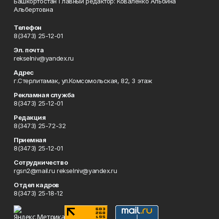
Башкортостан Главный редактор: Коваленко Альбина
Альбертовна
Телефон
8(3473) 25-12-01
Эл. почта
rekselniv@yandex.ru
Адрес
г.Стерлитамак, ул.Комсомольская, 82, 3 этаж
Рекламная служба
8(3473) 25-12-01
Редакция
8(3473) 25-72-32
Приемная
8(3473) 25-12-01
Сотрудничество
rgsn2@mail.ru rekselniv@yandex.ru
Отдел кадров
8(3473) 25-18-12