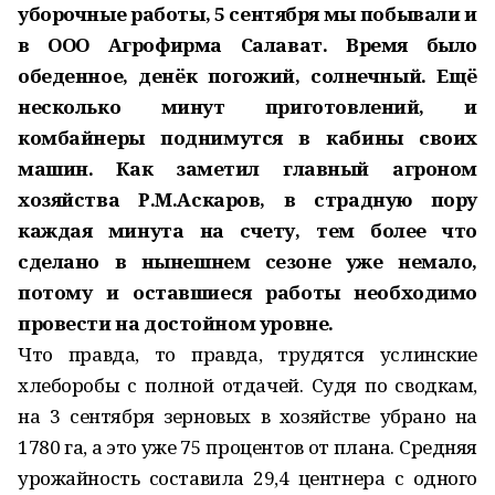
уборочные работы, 5 сентября мы побывали и
в ООО Агрофирма Салават. Время было
обеденное, денёк погожий, солнечный. Ещё
несколько минут приготовлений, и
комбайнеры поднимутся в кабины своих
машин. Как заметил главный агроном
хозяйства Р.М.Аскаров, в страдную пору
каждая минута на счету, тем более что
сделано в нынешнем сезоне уже немало,
потому и оставшиеся работы необходимо
провести на достойном уровне.
Что правда, то правда, трудятся услинские
хлеборобы с полной отдачей. Судя по сводкам,
на 3 сентября зерновых в хозяйстве убрано на
1780 га, а это уже 75 процентов от плана. Средняя
урожайность составила 29,4 центнера с одного