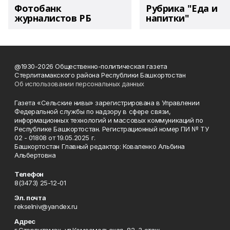
Фотобанк
Рубрика "Еда и
журналистов РБ
напитки"
@1930-2026 Общественно-политическая газета
Стерлитамакского района Республики Башкортостан
Об использовании персональных данных
Газета «Сельские нивы» зарегистрирована в Управлении
Федеральной службы по надзору в сфере связи,
информационных технологий и массовых коммуникаций по
Республике Башкортостан. Регистрационный номер ПИ № ТУ
02 - 01808 от 19.05.2025 г.
Башкортостан Главный редактор: Коваленко Альбина
Альбертовна
Телефон
8(3473) 25-12-01
Эл. почта
rekselniv@yandex.ru
Адрес