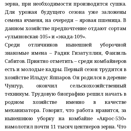
зерна, при необходимости производится сушка.
Для урожая будущего сезона уже заложены
семена ячменя, на очереди – яровая пшеница. В
данном хозяйстве предпочтение отдают сортам
«ульяновская-105» и «экада-109».
Среди отличников нынешней уборочной
знакомые имена – Радик Гизатуллин, Фанзиль
Сабитов. Приятно отметить – среди комбайнеров
есть и молодые кадры. Первый сезон трудится в
хозяйстве Ильдус Яппаров. Он родился в деревне
Чунгур, окончил сельскохозяйственный
техникум. Трудовую биографию решил начать в
родном хозяйстве именно в качестве
механизатора. Говорит, что работа нравится, за
нынешнюю уборку на комбайне «Акрос-530»
намолотил почти 11 тысяч центнеров зерна. Что