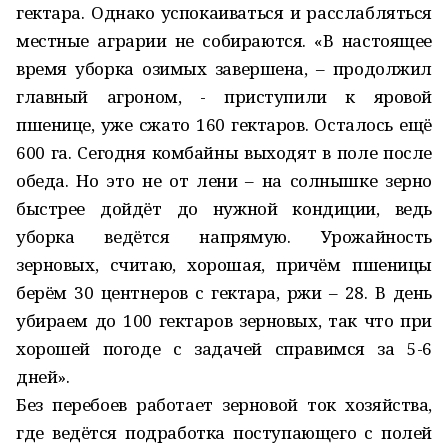
гектара. Однако успокаиваться и расслабляться
местные аграрии не собираются. «В настоящее
время уборка озимых завершена, – продолжил
главный агроном, - приступили к яровой
пшенице, уже сжато 160 гектаров. Осталось ещё
600 га. Сегодня комбайны выходят в поле после
обеда. Но это не от лени – на солнышке зерно
быстрее дойдёт до нужной кондиции, ведь
уборка ведётся напрямую. Урожайность
зерновых, считаю, хорошая, причём пшеницы
берём 30 центнеров с гектара, ржи – 28. В день
убираем до 100 гектаров зерновых, так что при
хорошей погоде с задачей справимся за 5-6
дней».
Без перебоев работает зерновой ток хозяйства,
где ведётся подработка поступающего с полей