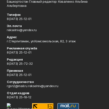
Башкортостан Главный редактор: Коваленко Альбина
Альбертовна
Телефон
8(3473) 25-12-01
Эл. почта
rekselniv@yandex.ru
Адрес
г.Стерлитамак, ул.Комсомольская, 82, 3 этаж
Рекламная служба
8(3473) 25-12-01
Редакция
8(3473) 25-72-32
Приемная
8(3473) 25-12-01
Сотрудничество
rgsn2@mail.ru rekselniv@yandex.ru
Отдел кадров
8(3473) 25-18-12