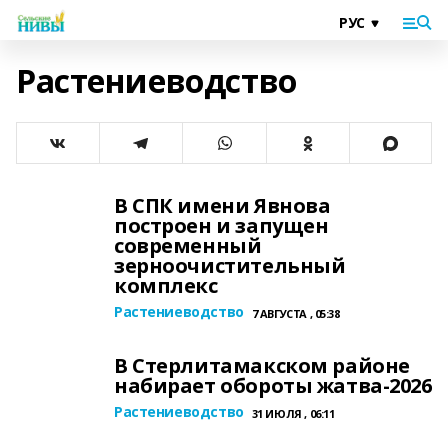
Растениеводство
В СПК имени Явнова
построен и запущен
современный
зерноочистительный
комплекс
Растениеводство
7 АВГУСТА , 05:38
В Стерлитамакском районе
набирает обороты жатва‑2026
Растениеводство
31 ИЮЛЯ , 06:11