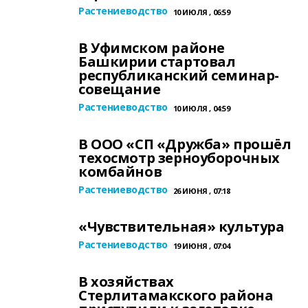
Растениеводство
10 ИЮЛЯ , 06:59
В Уфимском районе
Башкирии стартовал
республиканский семинар-
совещание
Растениеводство
10 ИЮЛЯ , 04:59
В ООО «СП «Дружба» прошёл
техосмотр зерноуборочных
комбайнов
Растениеводство
26 ИЮНЯ , 07:18
«Чувствительная» культура
Растениеводство
19 ИЮНЯ , 07:04
В хозяйствах
Стерлитамакского района