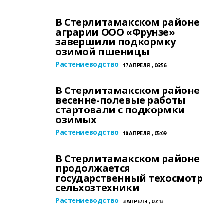
В Стерлитамакском районе
аграрии ООО «Фрунзе»
завершили подкормку
озимой пшеницы
Растениеводство
17 АПРЕЛЯ , 06:56
В Стерлитамакском районе
весенне-полевые работы
стартовали с подкормки
озимых
Растениеводство
10 АПРЕЛЯ , 05:09
В Стерлитамакском районе
продолжается
государственный техосмотр
сельхозтехники
Растениеводство
3 АПРЕЛЯ , 07:13