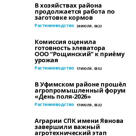
В хозяйствах района
продолжается работа по
заготовке кормов
Растениеводство
24 ИЮЛЯ , 06:22
Комиссия оценила
готовность элеватора
ООО “Рощинский” к приёму
урожая
Растениеводство
17 ИЮЛЯ , 05:52
В Уфимском районе прошёл
агропромышленный форум
«День поля-2026»
Растениеводство
17 ИЮЛЯ , 05:32
Аграрии СПК имени Явнова
завершили важный
агротехнический этап