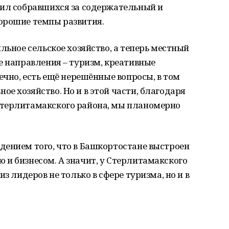
рил собравшихся за содержательный и
орошие темпы развития.
льное сельское хозяйство, а теперь местный
е направления – туризм, креативные
ечно, есть ещё нерешённые вопросы, в том
е хозяйство. Но и в этой части, благодаря
Стерлитамакского района, мы планомерно
дением того, что в Башкортостане выстроен
и бизнесом. А значит, у Стерлитамакского
з лидеров не только в сфере туризма, но и в