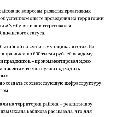
района по вопросам развития креативных
 об успешном опыте проведения на территории
я «Сумбуля» и поинтересовался
ликанского статуса.
бытийной повестке в муниципалитетах. Из
направляем по 600 тысяч рублей каждому
 и праздников, – прокомментировал идею
ым проектам всегда нужно подходить
пных
но создать соответствующую инфраструктуру.
гом.
али на территории района, – реалити-шоу
тивы Оксана Бабикова рассказала, что для