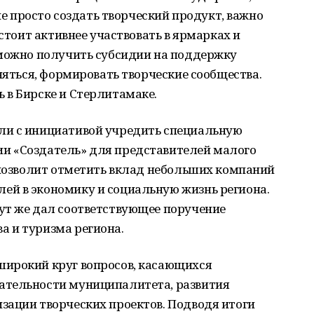
 не просто создать творческий продукт, важно
 стоит активнее участвовать в ярмарках и
 можно получить субсидии на поддержку
няться, формировать творческие сообщества.
 в Бирске и Стерлитамаке.
ли с инициативой учредить специальную
и «Создатель» для представителей малого
 позволит отметить вклад небольших компаний
й в экономику и социальную жизнь региона.
ут же дал соответствующее поручение
 и туризма региона.
ирокий круг вопросов, касающихся
ательности муниципалитета, развития
зации творческих проектов. Подводя итоги