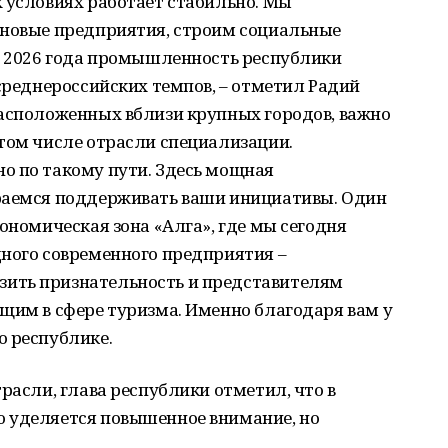
 условиях работает стабильно. Мы
 новые предприятия, строим социальные
ев 2026 года промышленность республики
 среднероссийских темпов, – отметил Радий
расположенных вблизи крупных городов, важно
том числе отрасли специализации.
о по такому пути. Здесь мощная
раемся поддерживать ваши инициативы. Один
ономическая зона «Алга», где мы сегодня
дного современного предприятия –
ить признательность и представителям
щим в сфере туризма. Именно благодаря вам у
о республике.
расли, глава республики отметил, что в
 уделяется повышенное внимание, но