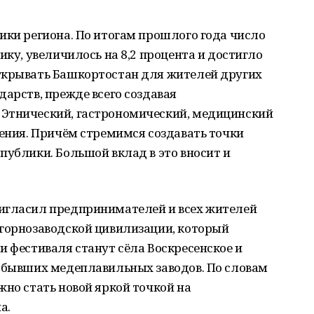
ики региона. По итогам прошлого года число
ику, увеличилось на 8,2 процента и достигло
ткрывать Башкортостан для жителей других
дарств, прежде всего создавая
 Этнический, гастрономический, медицинский
ления. Причём стремимся создавать точки
публики. Большой вклад в это вносит и
игласил предпринимателей и всех жителей
 горнозаводской цивилизации, который
и фестиваля станут сёла Воскресенское и
ы бывших медеплавильных заводов. По словам
жно стать новой яркой точкой на
а.