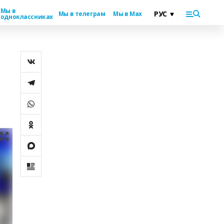
Мы в
Мы в телеграм
Мы в Max
одноклассниках