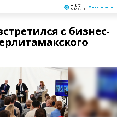
+18 °С
Мы в контакте
Облачно
стретился с бизнес-
ерлитамакского