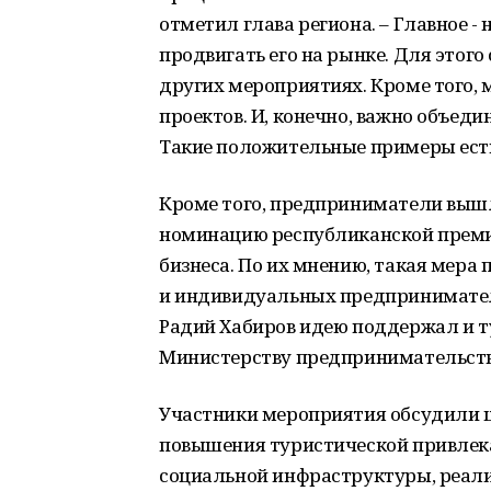
отметил глава региона. – Главное -
продвигать его на рынке. Для этого
других мероприятиях. Кроме того,
проектов. И, конечно, важно объеди
Такие положительные примеры есть
Кроме того, предприниматели выш
номинацию республиканской преми
бизнеса. По их мнению, такая мера
и индивидуальных предпринимателе
Радий Хабиров идею поддержал и т
Министерству предпринимательства
Участники мероприятия обсудили ш
повышения туристической привлек
социальной инфраструктуры, реали