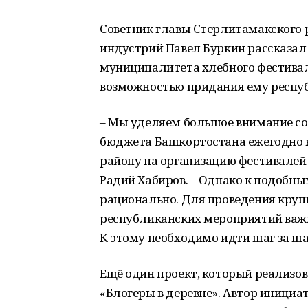
Советник главы Стерлитамакского 
индустрий Павел Буркин рассказал
муниципалитета хлебного фестивал
возможностью придания ему респуб
– Мы уделяем большое внимание со
бюджета Башкортостана ежегодно 
району на организацию фестивалей
Радий Хабиров. – Однако к подобн
рационально. Для проведения кру
республиканских мероприятий важ
К этому необходимо идти шаг за ша
Ещё один проект, который реализов
«Блогеры в деревне». Автор инициа