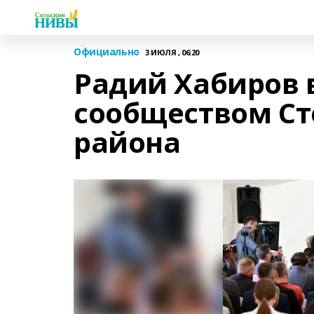
Официально
3 ИЮЛЯ , 06:20
Радий Хабиров в
сообществом Ст
района