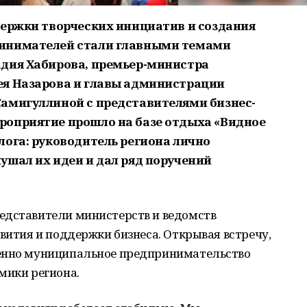
держки творческих инициатив и создания
ринимателей стали главными темами
адия Хабирова, премьер-министра
ея Назарова и главы администрации
амигуллиной с представителями бизнес-
роприятие прошло на базе отдыха «Видное
лога: руководитель региона лично
ушал их идеи и дал ряд поручений
едставители министерств и ведомств
звития и поддержки бизнеса. Открывая встречу,
менно муниципальное предпринимательство
мики региона.