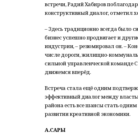
встречи, Радий Хабиров поблагода
конструктивный диалог, отметил х
– Здесь традиционно всегда было си
бизнес успешно продвигает и други
индустрии, – резюмировал он. – Кон
числе дороги, жилищно-коммунально
сильной управленческой команде 
движемся вперёд.
Встреча стала ещё одним подтверж
эффективный диалог между властью 
района есть все шансы стать одним и
развитии креативной экономики.
А.САРЫ