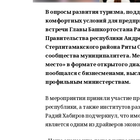
В
опросы развития туризма, под
комфортных условий для предп
встречи Главы Башкортостана Р
Правительства республики Андр
Стерлитамакского района Риты С
сообщества муниципалитета. Ме
место» в формате открытого диа
пообщался с бизнесменами, высл
профильным министерствам.
В мероприятии приняли участие пр
республики, а также институтов ра
Радий Хабиров подчеркнул, что и
является одним из драйверов эконо