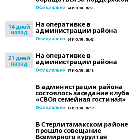
Официально
24 ИЮЛЯ , 05:55
На оперативке в
14 дней
администрации района
назад
Официально
24 ИЮЛЯ , 05:42
На оперативке в
21 дней
администрации района
назад
Официально
17 ИЮЛЯ , 05:18
В администрации района
состоялось заседание клуба
«СВОя семейная гостиная»
Официально
17 ИЮЛЯ , 05:17
В Стерлитамакском районе
прошло совещание
Всемирного курултая