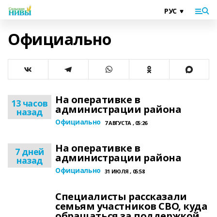
Официально
На оперативке в
13 часов
администрации района
назад
Официально
7 АВГУСТА , 05:26
На оперативке в
7 дней
администрации района
назад
Официально
31 ИЮЛЯ , 05:58
Специалисты рассказали
семьям участников СВО, куда
обращаться за поддержкой