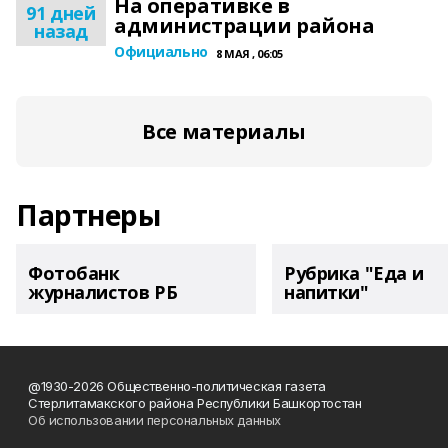
На оперативке в
91 дней
администрации района
назад
Официально
8 МАЯ , 06:05
Все материалы
Партнеры
Фотобанк
Рубрика "Еда и
журналистов РБ
напитки"
@1930-2026 Общественно-политическая газета
Стерлитамакского района Республики Башкортостан
Об использовании персональных данных