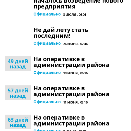
началось возведение нового
предприятия
Официально
3 ИЮЛЯ , 06:04
Не дай лету стать
последним!
Официально
26 ИЮНЯ , 07:46
На оперативке в
49 дней
администрации района
назад
Официально
19 ИЮНЯ , 06:36
На оперативке в
57 дней
администрации района
назад
Официально
11 ИЮНЯ , 05:10
На оперативке в
63 дней
администрации района
назад
Официально