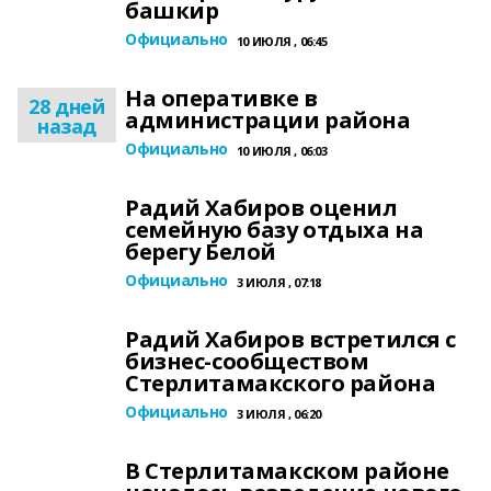
башкир
Официально
10 ИЮЛЯ , 06:45
На оперативке в
28 дней
администрации района
назад
Официально
10 ИЮЛЯ , 06:03
Радий Хабиров оценил
семейную базу отдыха на
берегу Белой
Официально
3 ИЮЛЯ , 07:18
Радий Хабиров встретился с
бизнес-сообществом
Стерлитамакского района
Официально
3 ИЮЛЯ , 06:20
В Стерлитамакском районе