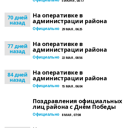
5 ИЮНЯ , 05:17
На оперативке в
70 дней
администрации района
назад
Официально
29 МАЯ , 06:25
На оперативке в
77 дней
администрации района
назад
Официально
22 МАЯ , 08:56
На оперативке в
84 дней
администрации района
назад
Официально
15 МАЯ , 06:04
Поздравления официальных
лиц района с Днём Победы
Официально
8 МАЯ , 07:08