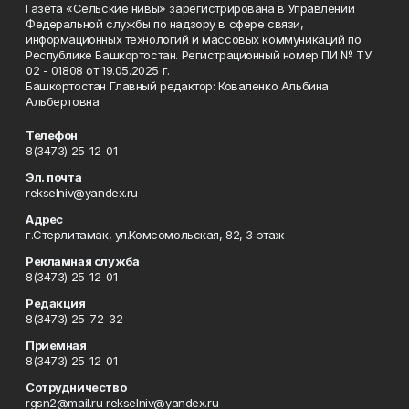
Газета «Сельские нивы» зарегистрирована в Управлении
Федеральной службы по надзору в сфере связи,
информационных технологий и массовых коммуникаций по
Республике Башкортостан. Регистрационный номер ПИ № ТУ
02 - 01808 от 19.05.2025 г.
Башкортостан Главный редактор: Коваленко Альбина
Альбертовна
Телефон
8(3473) 25-12-01
Эл. почта
rekselniv@yandex.ru
Адрес
г.Стерлитамак, ул.Комсомольская, 82, 3 этаж
Рекламная служба
8(3473) 25-12-01
Редакция
8(3473) 25-72-32
Приемная
8(3473) 25-12-01
Сотрудничество
rgsn2@mail.ru rekselniv@yandex.ru