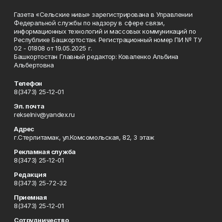
Газета «Сельские нивы» зарегистрирована в Управлении
Федеральной службы по надзору в сфере связи,
информационных технологий и массовых коммуникаций по
Республике Башкортостан. Регистрационный номер ПИ № ТУ
02 - 01808 от 19.05.2025 г.
Башкортостан Главный редактор: Коваленко Альбина
Альбертовна
Телефон
8(3473) 25-12-01
Эл. почта
rekselniv@yandex.ru
Адрес
г.Стерлитамак, ул.Комсомольская, 82, 3 этаж
Рекламная служба
8(3473) 25-12-01
Редакция
8(3473) 25-72-32
Приемная
8(3473) 25-12-01
Сотрудничество