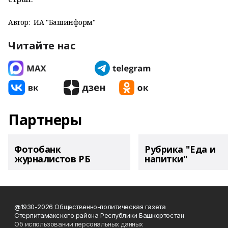
Автор:
ИА "Башинформ"
Читайте нас
Партнеры
Фотобанк
Рубрика "Еда и
журналистов РБ
напитки"
@1930-2026 Общественно-политическая газета
Стерлитамакского района Республики Башкортостан
Об использовании персональных данных