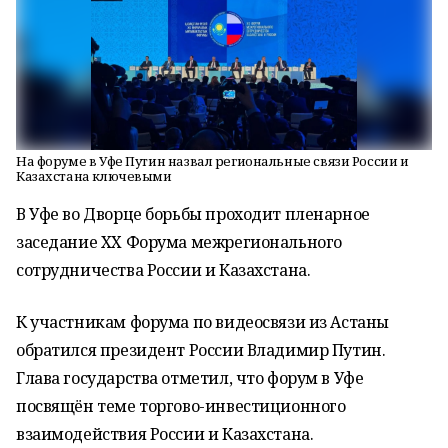
На форуме в Уфе Путин назвал региональные связи России и
Казахстана ключевыми
В Уфе во Дворце борьбы проходит пленарное
заседание XX Форума межрегионального
сотрудничества России и Казахстана.
К участникам форума по видеосвязи из Астаны
обратился президент России Владимир Путин.
Глава государства отметил, что форум в Уфе
посвящён теме торгово-инвестиционного
взаимодействия России и Казахстана.