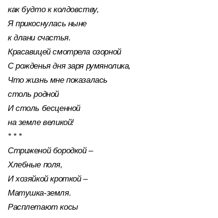
как будто к колдовству,
Я прикоснулась ныне
к длани счастья.
Красавицей смотрела озорной
С рожденья дня заря румянолика,
Что жизнь мне показалась
столь родной
И столь бесценной
на земле великой!
* * *
Стриженой бородкой –
Хлебные поля,
И хозяйкой кроткой –
Матушка-земля.
Расплетают косы