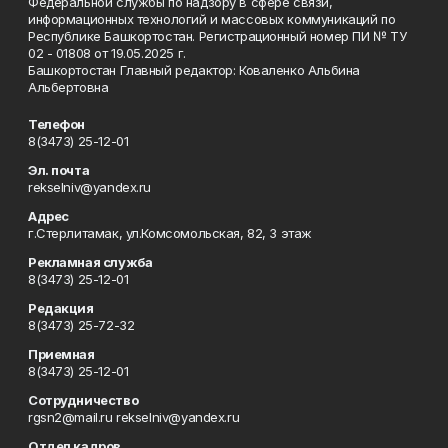
Федеральной службы по надзору в сфере связи,
информационных технологий и массовых коммуникаций по
Республике Башкортостан. Регистрационный номер ПИ № ТУ
02 - 01808 от 19.05.2025 г.
Башкортостан Главный редактор: Коваленко Альбина
Альбертовна
Телефон
8(3473) 25-12-01
Эл. почта
rekselniv@yandex.ru
Адрес
г.Стерлитамак, ул.Комсомольская, 82, 3 этаж
Рекламная служба
8(3473) 25-12-01
Редакция
8(3473) 25-72-32
Приемная
8(3473) 25-12-01
Сотрудничество
rgsn2@mail.ru rekselniv@yandex.ru
Отдел кадров