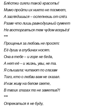
Блёстки сияли такой красоты!
Мимо пройти их никто не посмеет,
А заглядишься – ослепнешь от слёз.
Разве что лишь равнодушный сумеет
Не восторгаться тем чудом всерьёз!
***
Прощенья за любовь не просят:
Её души в глубинах носят.
Она в тебе – и горе не беда,
А нет её – и жизнь, увы, не та.
Я слышала: читают по глазам
Того, кто о любви вам не сказал.
И как живу на белом свете,
В твоих глазах то не заметив?!
***
Отрекаться я не буду,