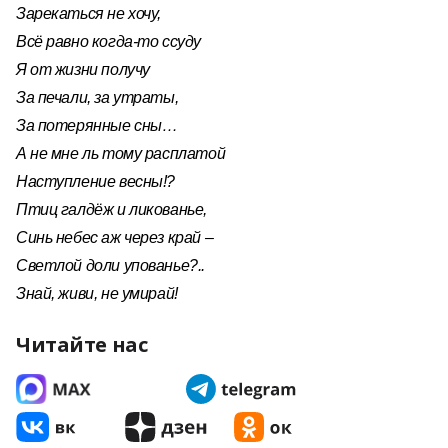
Зарекаться не хочу,
Всё равно когда-то ссуду
Я от жизни получу
За печали, за утраты,
За потерянные сны…
А не мне ль тому расплатой
Наступление весны!?
Птиц галдёж и ликованье,
Синь небес аж через край –
Светлой доли упованье?..
Знай, живи, не умирай!
Читайте нас