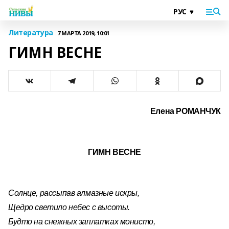
Литература
7 МАРТА 2019, 10:01
ГИМН ВЕСНЕ
Елена РОМАНЧУК
ГИМН ВЕСНЕ
Солнце, рассыпав алмазные искры,
Щедро светило небес с высоты.
Будто на снежных заплатках монисто,