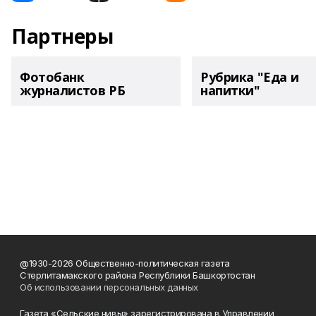
Партнеры
Фотобанк
Рубрика "Еда и
журналистов РБ
напитки"
@1930-2026 Общественно-политическая газета
Стерлитамакского района Республики Башкортостан
Об использовании персональных данных
Газета «Сельские нивы» зарегистрирована в Управлении