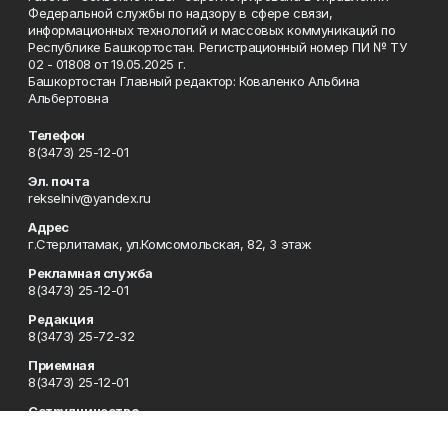
Федеральной службы по надзору в сфере связи,
информационных технологий и массовых коммуникаций по
Республике Башкортостан. Регистрационный номер ПИ № ТУ
02 - 01808 от 19.05.2025 г.
Башкортостан Главный редактор: Коваленко Альбина
Альбертовна
Телефон
8(3473) 25-12-01
Эл. почта
rekselniv@yandex.ru
Адрес
г.Стерлитамак, ул.Комсомольская, 82, 3 этаж
Рекламная служба
8(3473) 25-12-01
Редакция
8(3473) 25-72-32
Приемная
8(3473) 25-12-01
Сотрудничество
rgsn2@mail.ru rekselniv@yandex.ru