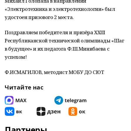
Михаил Голопапа в направлении
«Электротехника и электротехнологии» был
удостоен призового 2 места.
Поздравляем победителя и призёра XXIII
Республиканской технической олимпиады «Шаг
в будущее» и их педагога Ф.Ш.Минибаева с
успехом!
Ф.ИСМАГИЛОВ, методист МОБУ ДО СЮТ
Читайте нас
Партнеры