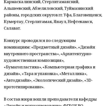
Кармаскалинский, Стерлитамакский,
Альшеевский, Абзелиловский, Туймазинский
районы, городских округов гг. Уфа, Благовещенск,
Кумертау, Стерлитамак, Янаул, Нефтекамск,
Салават.
Конкурс проводился по следующим
номинациям: «Предметный дизайн», «Дизайн
внутреннего пространства», «Архитектурно-
художественная композиция»,
«Бумагопластика», «Компьютерная графика и
дизайн», «Тара и упаковка», «Металлика»,
«Автодизайн», «Экологический дизайн», «3D-
прототипирование».
В состав жюри вошли преподаватели кафедры
«Дизайн и искусствоведение» ФГБОУ ВО