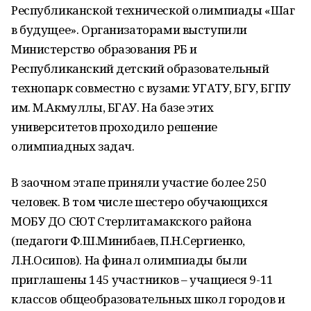
Республиканской технической олимпиады «Шаг
в будущее». Организаторами выступили
Министерство образования РБ и
Республиканский детский образовательный
технопарк совместно с вузами: УГАТУ, БГУ, БГПУ
им. М.Акмуллы, БГАУ. На базе этих
университетов проходило решение
олимпиадных задач.
В заочном этапе приняли участие более 250
человек. В том числе шестеро обучающихся
МОБУ ДО СЮТ Стерлитамакского района
(педагоги Ф.Ш.Минибаев, П.Н.Сергиенко,
Л.Н.Осипов). На финал олимпиады были
приглашены 145 участников – учащиеся 9-11
классов общеобразовательных школ городов и