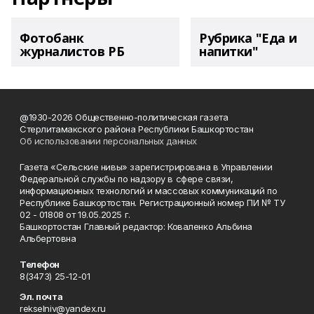
Фотобанк
Рубрика "Еда и
журналистов РБ
напитки"
@1930-2026 Общественно-политическая газета
Стерлитамакского района Республики Башкортостан
Об использовании персональных данных
Газета «Сельские нивы» зарегистрирована в Управлении
Федеральной службы по надзору в сфере связи,
информационных технологий и массовых коммуникаций по
Республике Башкортостан. Регистрационный номер ПИ № ТУ
02 - 01808 от 19.05.2025 г.
Башкортостан Главный редактор: Коваленко Альбина
Альбертовна
Телефон
8(3473) 25-12-01
Эл. почта
rekselniv@yandex.ru