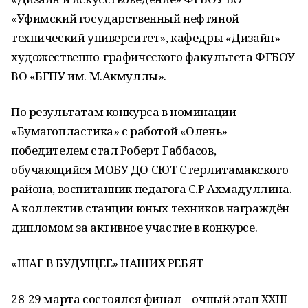
«Уфимский государственный нефтяной
технический университет», кафедры «Дизайн»
художественно-графического факультета ФГБОУ
ВО «БГПУ им. М.Акмуллы».
По результатам конкурса в номинации
«Бумагопластика» с работой «Олень»
победителем стал Роберт Габбасов,
обучающийся МОБУ ДО СЮТ Стерлитамакского
района, воспитанник педагога С.Р.Ахмадуллина.
А коллектив станции юных техников награждён
дипломом за активное участие в конкурсе.
«ШАГ В БУДУЩЕЕ» НАШИХ РЕБЯТ
28-29 марта состоялся финал – очный этап XXIII