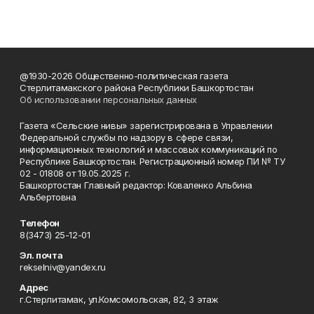
@1930-2026 Общественно-политическая газета
Стерлитамакского района Республики Башкортостан
Об использовании персональных данных
Газета «Сельские нивы» зарегистрирована в Управлении
Федеральной службы по надзору в сфере связи,
информационных технологий и массовых коммуникаций по
Республике Башкортостан. Регистрационный номер ПИ № ТУ
02 - 01808 от 19.05.2025 г.
Башкортостан Главный редактор: Коваленко Альбина
Альбертовна
Телефон
8(3473) 25-12-01
Эл. почта
rekselniv@yandex.ru
Адрес
г.Стерлитамак, ул.Комсомольская, 82, 3 этаж