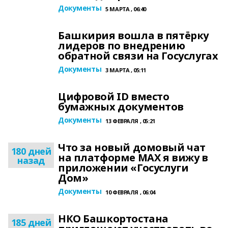
Документы
5 МАРТА , 06:40
Башкирия вошла в пятёрку
лидеров по внедрению
обратной связи на Госуслугах
Документы
3 МАРТА , 05:11
Цифровой ID вместо
бумажных документов
Документы
13 ФЕВРАЛЯ , 05:21
Что за новый домовый чат
180 дней
на платформе MAX я вижу в
назад
приложении «Госуслуги
Дом»
Документы
10 ФЕВРАЛЯ , 06:04
НКО Башкортостана
185 дней