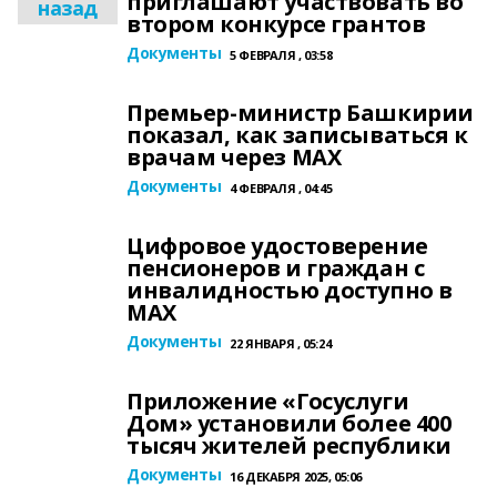
приглашают участвовать во
назад
втором конкурсе грантов
Документы
5 ФЕВРАЛЯ , 03:58
Премьер-министр Башкирии
показал, как записываться к
врачам через МАХ
Документы
4 ФЕВРАЛЯ , 04:45
Цифровое удостоверение
пенсионеров и граждан с
инвалидностью доступно в
МАХ
Документы
22 ЯНВАРЯ , 05:24
Приложение «Госуслуги
Дом» установили более 400
тысяч жителей республики
Документы
16 ДЕКАБРЯ 2025, 05:06