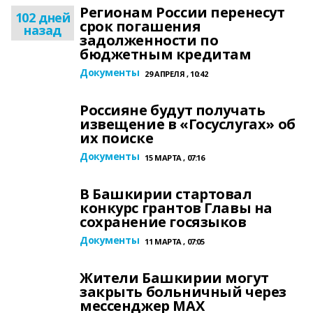
Регионам России перенесут
102 дней
срок погашения
назад
задолженности по
бюджетным кредитам
Документы
29 АПРЕЛЯ , 10:42
Россияне будут получать
извещение в «Госуслугах» об
их поиске
Документы
15 МАРТА , 07:16
В Башкирии стартовал
конкурс грантов Главы на
сохранение госязыков
Документы
11 МАРТА , 07:05
Жители Башкирии могут
закрыть больничный через
мессенджер МАХ