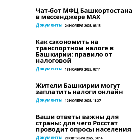
Чат-бот МФЦ Башкортостана
в мессенджере MAХ
Документы
24 НОЯБРЯ 2025, 06:15
Как сэкономить на
транспортном налоге в
Башкирии: правило от
налоговой
Документы
18 НОЯБРЯ 2025, 07:11
Жители Башкирии могут
заплатить налоги онлайн
Документы
12 НОЯБРЯ 2025, 11:27
Ваши ответы важны для
страны: для чего Росстат
проводит опросы населения
Документы
28 ОКТЯБРЯ 2025, 04:14