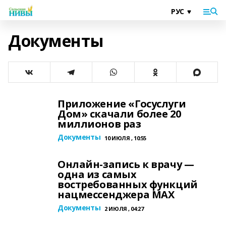
Документы
Приложение «Госуслуги
Дом» скачали более 20
миллионов раз
Документы
10 ИЮЛЯ , 10:55
Онлайн-запись к врачу —
одна из самых
востребованных функций
нацмессенджера MАХ
Документы
2 ИЮЛЯ , 04:27