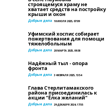
строящемуся храму не
хватает средств на постройку
крыши и окон
Добрые дела
18 ИЮЛЯ 2025, 07:09
Уфимский хоспис собирает
пожертвования для помощи
тяжелобольным
Добрые дела
28 МАРТА 2025, 09:38
Надёжный тыл - опора
фронта
Добрые дела
3 ФЕВРАЛЯ 2025, 13:54
Глава Стерлитамакского
района присоединилась к
акции "Ёлка желаний"
Добрые дела
29 ДЕКАБРЯ 2024, 17:55