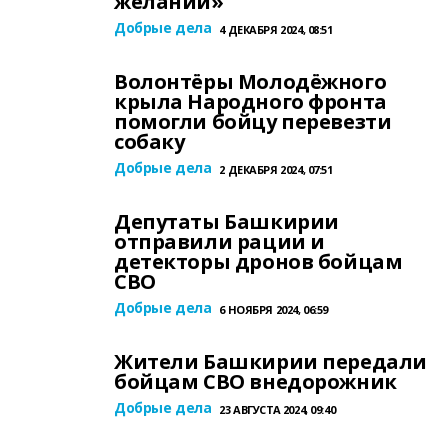
желаний»
Добрые дела
4 ДЕКАБРЯ 2024, 08:51
Волонтёры Молодёжного
крыла Народного фронта
помогли бойцу перевезти
собаку
Добрые дела
2 ДЕКАБРЯ 2024, 07:51
Депутаты Башкирии
отправили рации и
детекторы дронов бойцам
СВО
Добрые дела
6 НОЯБРЯ 2024, 06:59
Жители Башкирии передали
бойцам СВО внедорожник
Добрые дела
23 АВГУСТА 2024, 09:40