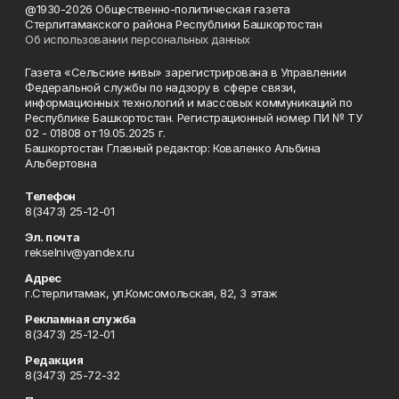
@1930-2026 Общественно-политическая газета
Стерлитамакского района Республики Башкортостан
Об использовании персональных данных
Газета «Сельские нивы» зарегистрирована в Управлении
Федеральной службы по надзору в сфере связи,
информационных технологий и массовых коммуникаций по
Республике Башкортостан. Регистрационный номер ПИ № ТУ
02 - 01808 от 19.05.2025 г.
Башкортостан Главный редактор: Коваленко Альбина
Альбертовна
Телефон
8(3473) 25-12-01
Эл. почта
rekselniv@yandex.ru
Адрес
г.Стерлитамак, ул.Комсомольская, 82, 3 этаж
Рекламная служба
8(3473) 25-12-01
Редакция
8(3473) 25-72-32