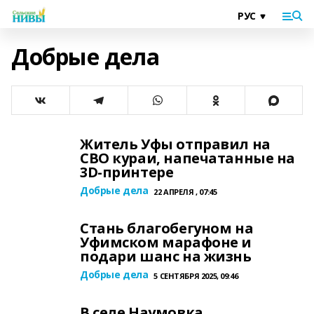
Добрые дела
Житель Уфы отправил на
СВО кураи, напечатанные на
3D‑принтере
Добрые дела
22 АПРЕЛЯ , 07:45
Стань благобегуном на
Уфимском марафоне и
подари шанс на жизнь
Добрые дела
5 СЕНТЯБРЯ 2025, 09:46
В селе Наумовка