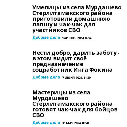
Умелицы из села Мурдашево
Стерлитамакского района
приготовили домашнюю
лапшу и чак-чак для
участников СВО
Добрые дела
14 ИЮНЯ 2024, 05:45
Нести добро, дарить заботу -
в этом видит своё
предназначение
соцработник Инга Фокина
Добрые дела
7 ИЮНЯ 2024, 11:39
Мастерицы из села
Мурдашево
Стерлитамакского района
готовят чак-чак для бойцов
СВО
Добрые дела
31 МАЯ 2024, 08:43