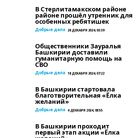
В Стерлитамакском районе
районе прошёл утренник для
особенных ребятишек
Добрые дела
28 ДЕКАБРЯ 2024, 03:39
Общественники Зауралья
Башкирии доставили
гуманитарную помощь на
СВО
Добрые дела
18 ДЕКАБРЯ 2024, 07:22
В Башкирии стартовала
благотворительная «Ёлка
желаний»
Добрые дела
4 ДЕКАБРЯ 2024, 08:55
В Башкирии проходит
первый этап акции «Ёлка