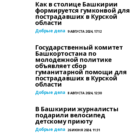
Как в столице Башкирии
формируется гумконвой для
пострадавших в Курской
области
Добрые дела
9 АВГУСТА 2024, 17:12
Государственный комитет
Башкортостана по
молодежной политике
объявляет сбор
гуманитарной помощи для
пострадавших в Курской
области
Добрые дела
8 АВГУСТА 2024, 12:30
В Башкирии журналисты
подарили велосипед
детскому приюту
Добрые дела
26 ИЮНЯ 2024, 11:31