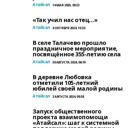
Атайсал
14 МАЯ 2025, 09:23
«Так учил нас отец…»
Атайсал
4 ОКТЯБРЯ 2024, 10:20
В селе Талачево прошло
праздничное мероприятие,
посвящённое 355-летию села
Атайсал
30 АВГУСТА 2024, 06:19
В деревне Любовка
отметили 105-летний
юбилей своей малой родины
Атайсал
2 АВГУСТА 2024, 09:38
Запуск общественного
проекта взаимопомощи
«Атайсал»: шаг к системной