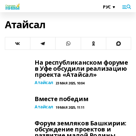
Атайсал
На республиканском форуме
в Уфе обсудили реализацию
проекта «Атайсал»
Атайсал
23 МАЯ 2025, 10:04
Вместе победим
Атайсал
19 МАЯ 2025, 11:11
Форум земляков Башкирии:
обсуждение проектов и
развитие малой Родины