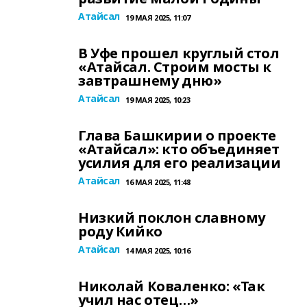
Атайсал
19 МАЯ 2025, 11:07
В Уфе прошел круглый стол
«Атайсал. Строим мосты к
завтрашнему дню»
Атайсал
19 МАЯ 2025, 10:23
Глава Башкирии о проекте
«Атайсал»: кто объединяет
усилия для его реализации
Атайсал
16 МАЯ 2025, 11:48
Низкий поклон славному
роду Кийко
Атайсал
14 МАЯ 2025, 10:16
Николай Коваленко: «Так
учил нас отец…»