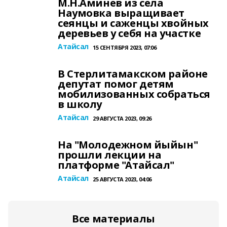
М.Н.Аминев из села
Наумовка выращивает
сеянцы и саженцы хвойных
деревьев у себя на участке
Атайсал
15 СЕНТЯБРЯ 2023, 07:06
В Стерлитамакском районе
депутат помог детям
мобилизованных собраться
в школу
Атайсал
29 АВГУСТА 2023, 09:26
На "Молодежном йыйын"
прошли лекции на
платформе "Атайсал"
Атайсал
25 АВГУСТА 2023, 04:06
Все материалы