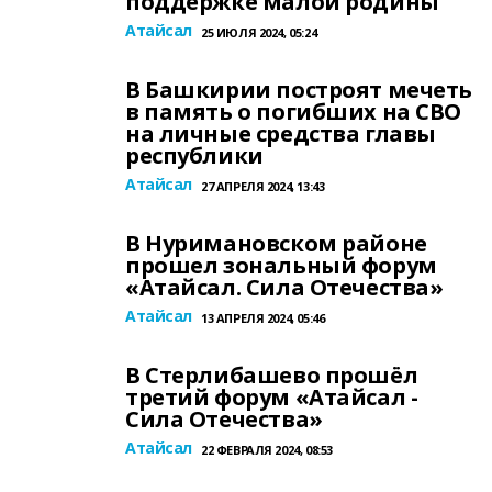
поддержке малой родины
Атайсал
25 ИЮЛЯ 2024, 05:24
В Башкирии построят мечеть
в память о погибших на СВО
на личные средства главы
республики
Атайсал
27 АПРЕЛЯ 2024, 13:43
В Нуримановском районе
прошел зональный форум
«Атайсал. Сила Отечества»
Атайсал
13 АПРЕЛЯ 2024, 05:46
В Стерлибашево прошёл
третий форум «Атайсал -
Сила Отечества»
Атайсал
22 ФЕВРАЛЯ 2024, 08:53