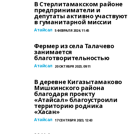
В Стерлитамакском районе
предприниматели и
депутаты активно участвуют
в гуманитарной миссии
Атайсал
5 ФЕВРАЛЯ 2024, 11:45
Фермер из села Талачево
занимается
благотворительностью
Атайсал
20 ОКТЯБРЯ 2023, 09:11
В деревне Кигазытамаково
Мишкинского района
благодаря проекту
«Атайсал» благоустроили
территорию родника
«Хасан»
Атайсал
17 СЕНТЯБРЯ 2023, 12:43