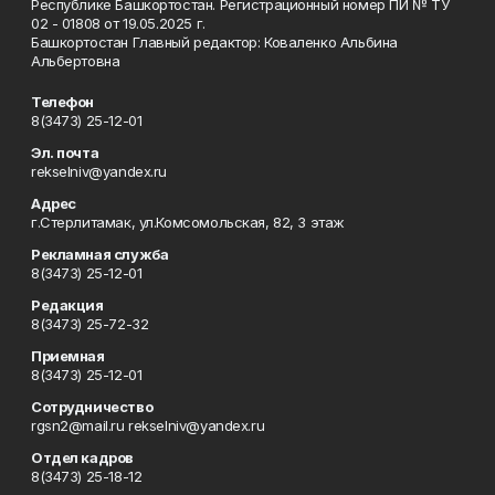
Республике Башкортостан. Регистрационный номер ПИ № ТУ
02 - 01808 от 19.05.2025 г.
Башкортостан Главный редактор: Коваленко Альбина
Альбертовна
Телефон
8(3473) 25-12-01
Эл. почта
rekselniv@yandex.ru
Адрес
г.Стерлитамак, ул.Комсомольская, 82, 3 этаж
Рекламная служба
8(3473) 25-12-01
Редакция
8(3473) 25-72-32
Приемная
8(3473) 25-12-01
Сотрудничество
rgsn2@mail.ru rekselniv@yandex.ru
Отдел кадров
8(3473) 25-18-12