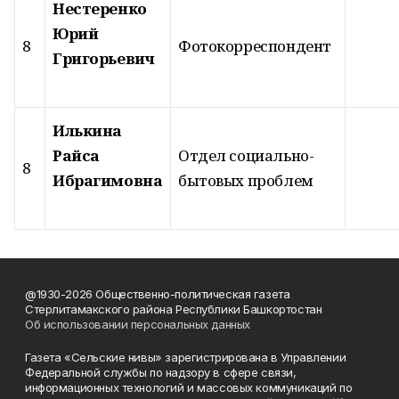
Нестеренко
Юрий
8
Фотокорреспондент
Григорьевич
Илькина
Райса
Отдел социально-
8
Ибрагимовна
бытовых проблем
@1930-2026 Общественно-политическая газета
Стерлитамакского района Республики Башкортостан
Об использовании персональных данных
Газета «Сельские нивы» зарегистрирована в Управлении
Федеральной службы по надзору в сфере связи,
информационных технологий и массовых коммуникаций по