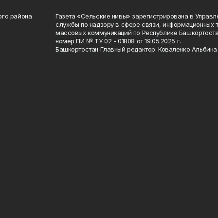
ого района
Газета «Сельские нивы» зарегистрирована в Управ
службы по надзору в сфере связи, информационных 
массовых коммуникаций по Республике Башкортоста
номер ПИ № ТУ 02 - 01808 от 19.05.2025 г.
Башкортостан Главный редактор: Коваленко Альбина