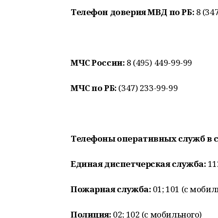
Телефон доверия МВД по РБ:
8 (347
МЧС России:
8 (495) 449-99-99
МЧС по РБ:
(347) 233-99-99
Телефоны оперативных служб в 
Единая диспетчерская служба:
11
Пожарная служба:
01; 101 (с мобил
Полиция:
02; 102 (с мобильного)