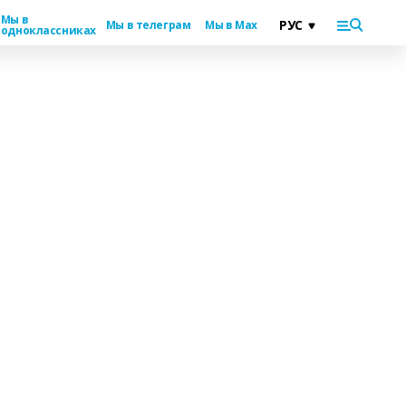
Мы в
Мы в телеграм
Мы в Max
одноклассниках