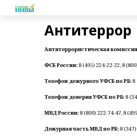
Антитеррор
Антитеррористическая комиссия
ФСБ России:
8 (495) 224-22-22, 8 (80
Телефон дежурного УФСБ по РБ:
8 
Телефон доверия УФСБ по РБ:
8 (34
МВД России:
8 (800) 222-74-47, 8 (49
Дежурная часть МВД по РБ:
8 (347)