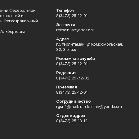
лении Федеральной
Телефон
технологий и
8(3473) 25-12-01
н. Регистрационный
Эл. почта
rekselniv@yandex.ru
 Альбертовна
Адрес
г.Стерлитамак, ул.Комсомольская,
82, 3 этаж
Рекламная служба
8(3473) 25-12-01
Редакция
8(3473) 25-72-32
Приемная
8(3473) 25-12-01
Сотрудничество
rgsn2@mail.ru rekselniv@yandex.ru
Отдел кадров
8(3473) 25-18-12