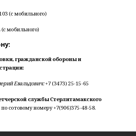
 103 (с мобильного)
4 (с мобильного)
ну:
овки, гражданской обороны и
страции:
ерий Евальдович:
+7 (3473) 25-15-65
етчерской службы Стерлитамакского
и по сотовому номеру +7(906)375-48-58.