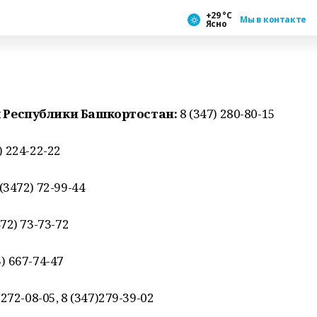
+29 °С
Мы в контакте
Ясно
 Республики Башкортостан:
8 (347) 280-80-15
0) 224-22-22
(3472) 72-99-44
72) 73-73-72
5) 667-74-47
 272-08-05, 8 (347)279-39-02