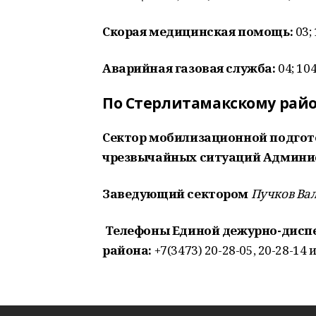
Скорая медицинская помощь:
03;
Аварийная газовая служба:
04; 10
По Стерлитамакскому райо
Сектор мобилизационной подгот
чрезвычайных ситуаций Админи
Заведующий сектором
Пучков Вал
Телефоны Единой дежурно-дисп
района:
+7(3473) 20-28-05, 20-28-14 