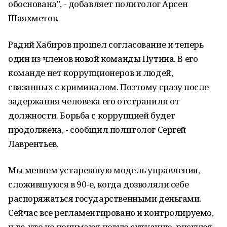
обоснована", - добавляет политолог Арсен
Шаяхметов.
Радий Хабиров прошел согласование и теперь
один из членов новой команды Путина. В его
команде нет коррупционеров и людей,
связанных с криминалом. Поэтому сразу после
задержания человека его отстранили от
должности. Борьба с коррупцией будет
продолжена, - сообщил политолог Сергей
Лаврентьев.
Мы меняем устаревшую модель управления,
сложившуюся в 90-е, когда дозволяли себе
распоряжаться государственными деньгами.
Сейчас все регламентировано и контролируемо,
и те, кто не понимают новую ситуацию, рискуют