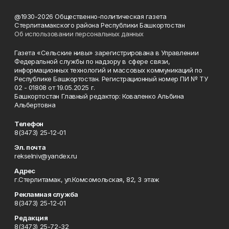
@1930-2026 Общественно-политическая газета
Стерлитамакского района Республики Башкортостан
Об использовании персональных данных
Газета «Сельские нивы» зарегистрирована в Управлении
Федеральной службы по надзору в сфере связи,
информационных технологий и массовых коммуникаций по
Республике Башкортостан. Регистрационный номер ПИ № ТУ
02 - 01808 от 19.05.2025 г.
Башкортостан Главный редактор: Коваленко Альбина
Альбертовна
Телефон
8(3473) 25-12-01
Эл. почта
rekselniv@yandex.ru
Адрес
г.Стерлитамак, ул.Комсомольская, 82, 3 этаж
Рекламная служба
8(3473) 25-12-01
Редакция
8(3473) 25-72-32