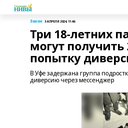
Закон
3 АПРЕЛЯ 2024, 11:46
Три 18-летних 
могут получить 
попытку дивер
В Уфе задержана группа подростк
диверсию через мессенджер