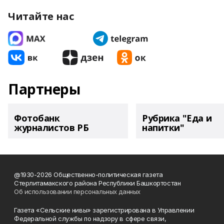
Читайте нас
Партнеры
Фотобанк
Рубрика "Еда и
журналистов РБ
напитки"
@1930-2026 Общественно-политическая газета
Стерлитамакского района Республики Башкортостан
Об использовании персональных данных
Газета «Сельские нивы» зарегистрирована в Управлении
Федеральной службы по надзору в сфере связи,