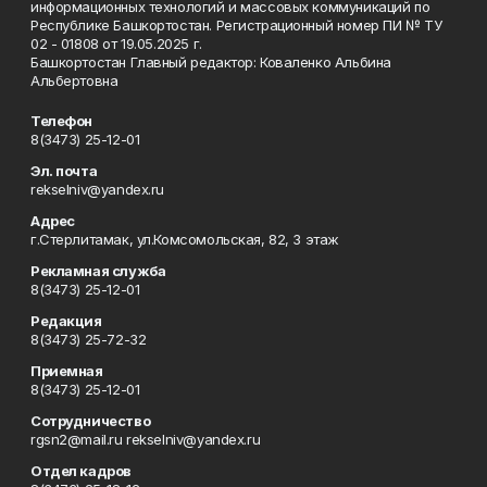
информационных технологий и массовых коммуникаций по
Республике Башкортостан. Регистрационный номер ПИ № ТУ
02 - 01808 от 19.05.2025 г.
Башкортостан Главный редактор: Коваленко Альбина
Альбертовна
Телефон
8(3473) 25-12-01
Эл. почта
rekselniv@yandex.ru
Адрес
г.Стерлитамак, ул.Комсомольская, 82, 3 этаж
Рекламная служба
8(3473) 25-12-01
Редакция
8(3473) 25-72-32
Приемная
8(3473) 25-12-01
Сотрудничество
rgsn2@mail.ru rekselniv@yandex.ru
Отдел кадров