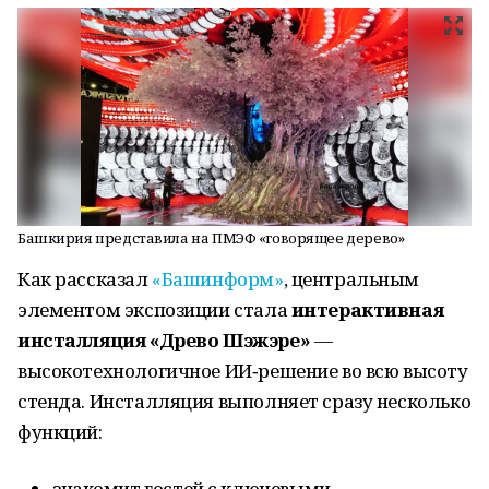
Башкирия представила на ПМЭФ «говорящее дерево»
Как рассказал
«Башинформ»
, центральным
элементом экспозиции стала
интерактивная
инсталляция «Древо Шэжэре»
—
высокотехнологичное ИИ‑решение во всю высоту
стенда. Инсталляция выполняет сразу несколько
функций:
знакомит гостей с ключевыми