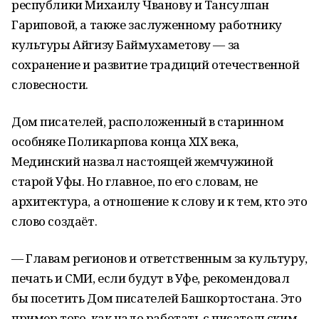
республики Михаилу Чванову и Тансулпан
Гариповой, а также заслуженному работнику
культуры Айгизу Баймухаметову — за
сохранение и развитие традиций отечественной
словесности.
Дом писателей, расположенный в старинном
особняке Поликарпова конца XIX века,
Мединский назвал настоящей жемчужиной
старой Уфы. Но главное, по его словам, не
архитектура, а отношение к слову и к тем, кто это
слово создаёт.
— Главам регионов и ответственным за культуру,
печать и СМИ, если будут в Уфе, рекомендовал
бы посетить Дом писателей Башкортостана. Это
пример того, как надо работать с писательским