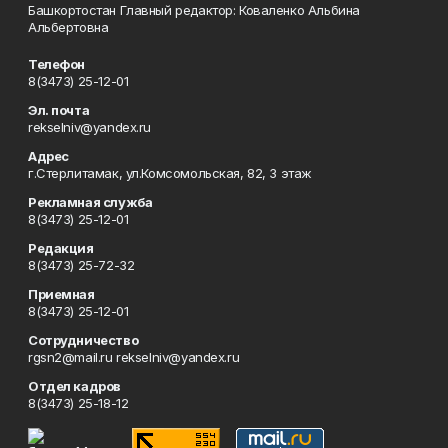
Башкортостан Главный редактор: Коваленко Альбина
Альбертовна
Телефон
8(3473) 25-12-01
Эл. почта
rekselniv@yandex.ru
Адрес
г.Стерлитамак, ул.Комсомольская, 82, 3 этаж
Рекламная служба
8(3473) 25-12-01
Редакция
8(3473) 25-72-32
Приемная
8(3473) 25-12-01
Сотрудничество
rgsn2@mail.ru rekselniv@yandex.ru
Отдел кадров
8(3473) 25-18-12