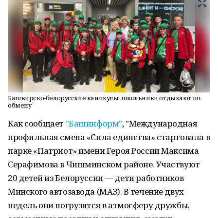
Башкирско-белорусские каникулы: школьники отдыхают по
обмену
Как сообщает
"Башинформ"
, "Международная
профильная смена «Сила единства» стартовала в
парке «Патриот» имени Героя России Максима
Серафимова в Чишминском районе. Участвуют
20 детей из Белоруссии — дети работников
Минского автозавода (МАЗ). В течение двух
недель они погрузятся в атмосферу дружбы,