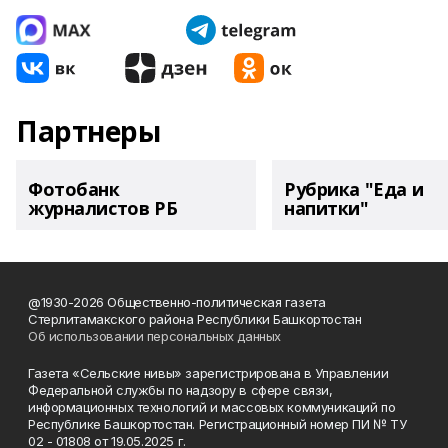
Партнеры
Фотобанк
Рубрика "Еда и
журналистов РБ
напитки"
@1930-2026 Общественно-политическая газета
Стерлитамакского района Республики Башкортостан
Об использовании персональных данных
Газета «Сельские нивы» зарегистрирована в Управлении
Федеральной службы по надзору в сфере связи,
информационных технологий и массовых коммуникаций по
Республике Башкортостан. Регистрационный номер ПИ № ТУ
02 - 01808 от 19.05.2025 г.