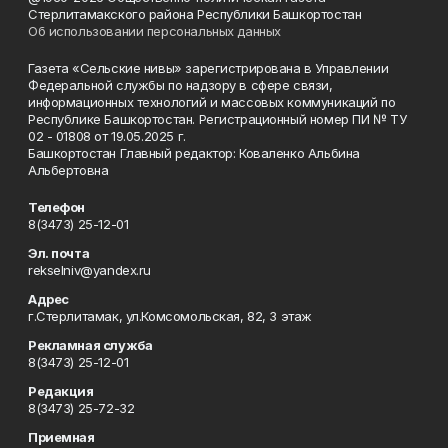
Стерлитамакского района Республики Башкортостан
Об использовании персональных данных
Газета «Сельские нивы» зарегистрирована в Управлении
Федеральной службы по надзору в сфере связи,
информационных технологий и массовых коммуникаций по
Республике Башкортостан. Регистрационный номер ПИ № ТУ
02 - 01808 от 19.05.2025 г.
Башкортостан Главный редактор: Коваленко Альбина
Альбертовна
Телефон
8(3473) 25-12-01
Эл. почта
rekselniv@yandex.ru
Адрес
г.Стерлитамак, ул.Комсомольская, 82, 3 этаж
Рекламная служба
8(3473) 25-12-01
Редакция
8(3473) 25-72-32
Приемная