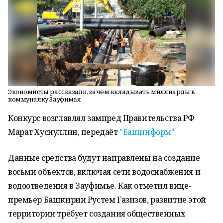
Экономисты рассказали, зачем вкладывать миллиарды в
коммуналку Зауфимья
Конкурс возглавлял зампред Правительства РФ
Марат Хуснуллин, передаёт
"Башинформ".
Данные средства будут направлены на создание
восьми объектов, включая сети водоснабжения и
водоотведения в Зауфимье. Как отметил вице-
премьер Башкирии Рустем Газизов, развитие этой
территории требует создания общественных