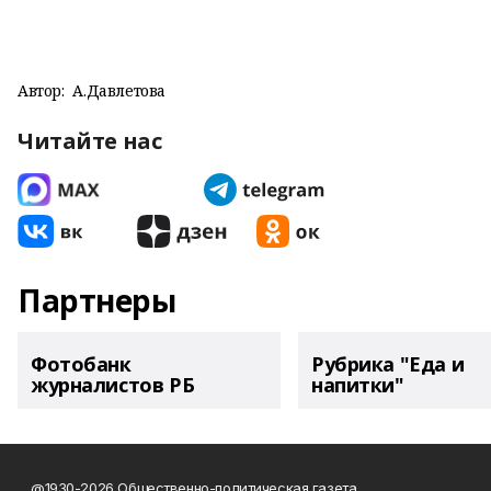
Автор:
А.Давлетова
Читайте нас
Партнеры
Фотобанк
Рубрика "Еда и
журналистов РБ
напитки"
@1930-2026 Общественно-политическая газета