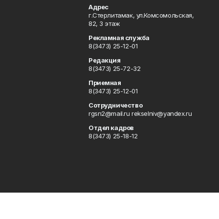
Адрес
г.Стерлитамак, ул.Комсомольская,
82, 3 этаж
Рекламная служба
8(3473) 25-12-01
Редакция
8(3473) 25-72-32
Приемная
8(3473) 25-12-01
Сотрудничество
rgsn2@mail.ru rekselniv@yandex.ru
Отдел кадров
8(3473) 25-18-12