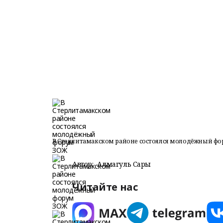
В Стерлитамакском районе состоялся молодёжный фо
Автор:
Алмагуль Сары
Читайте нас