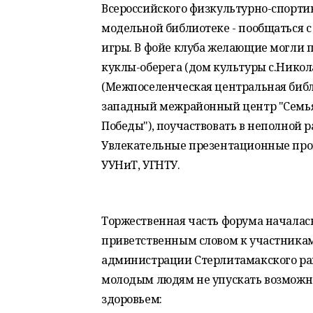
Всероссийского физкультурно-спортивн
модельной библиотеке - пообщаться 
игры. В фойе клуба желающие могли п
куклы-оберега (дом культуры с.Никол
(Межпоселенческая центральная библ
западный межрайонный центр "Семья"
Победы"), поучаствовать в неполной 
Увлекательные презентационные про
УУНиТ, УГНТУ.
Торжественная часть форума началась
приветственным словом к участникам
администрации Стерлитамакского ра
молодым людям не упускать возможн
здоровьем: