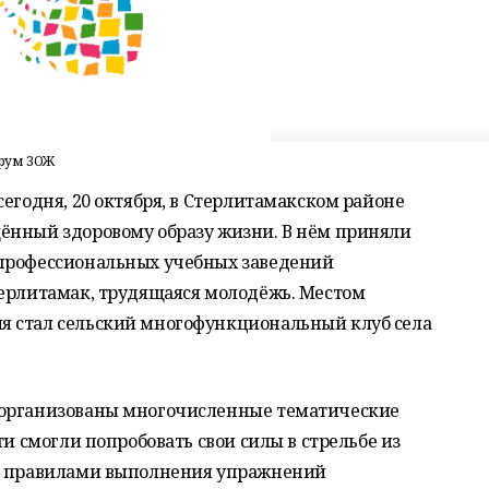
рум ЗОЖ
сегодня, 20 октября, в Стерлитамакском районе
ённый здоровому образу жизни. В нём приняли
 профессиональных учебных заведений
терлитамак, трудящаяся молодёжь. Местом
я стал сельский многофункциональный клуб села
 организованы многочисленные тематические
ти смогли попробовать свои силы в стрельбе из
 с правилами выполнения упражнений