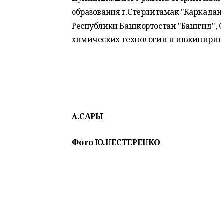
образования г.Стерлитамак "Каркадан
Республики Башкортостан "Башгид",
химических технологий и инжиниринг
А.САРЫ
Фото Ю.НЕСТЕРЕНКО