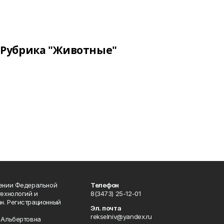
Рубрика "Животные"
лении Федеральной
Телефон
технологий и
8(3473) 25-12-01
н. Регистрационный
Эл. почта
rekselniv@yandex.ru
 Альбертовна