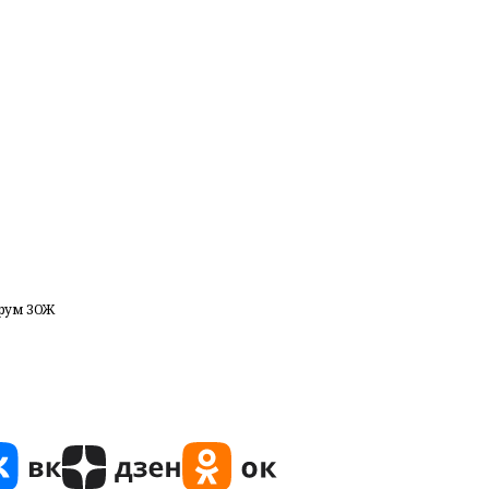
рум ЗОЖ