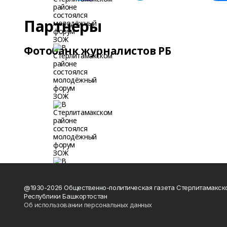
Партнеры
Фотобанк журналистов РБ
@1930-2026 Общественно-политическая газета Стерлитамакск
Республики Башкортостан
Об использовании персональных данных