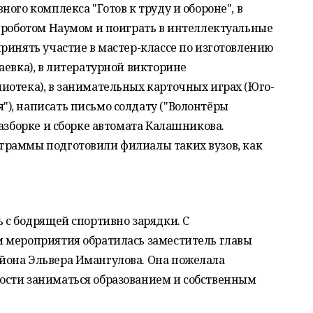
ого комплекса "Готов к труду и обороне", в
с роботом Наумом и поиграть в интеллектуальные
ринять участие в мастер-классе по изготовлению
аевка), в литературной викторине
иотека), в занимательных карточных играх (Юго-
), написать письмо солдату ("Волонтёры
разборке и сборке автомата Калашникова.
граммы подготовили филиалы таких вузов, как
 с бодрящей спортивно зарядки. С
 мероприятия обратилась заместитель главы
йона Эльвера Имангулова. Она пожелала
ости заниматься образованием и собственным