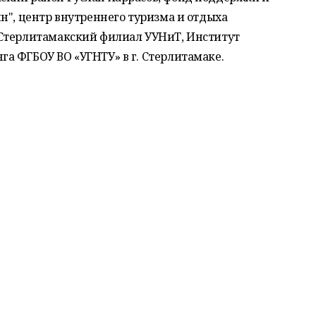
н", центр внутреннего туризма и отдыха
 Стерлитамакский филиал УУНиТ, Институт
а ФГБОУ ВО «УГНТУ» в г. Стерлитамаке.