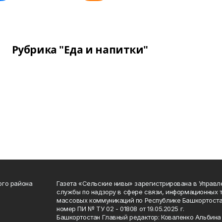
Рубрика "Еда и напитки"
ого района
Газета «Сельские нивы» зарегистрирована в Управ
службы по надзору в сфере связи, информационных 
массовых коммуникаций по Республике Башкортоста
номер ПИ № ТУ 02 - 01808 от 19.05.2025 г.
Башкортостан Главный редактор: Коваленко Альбина