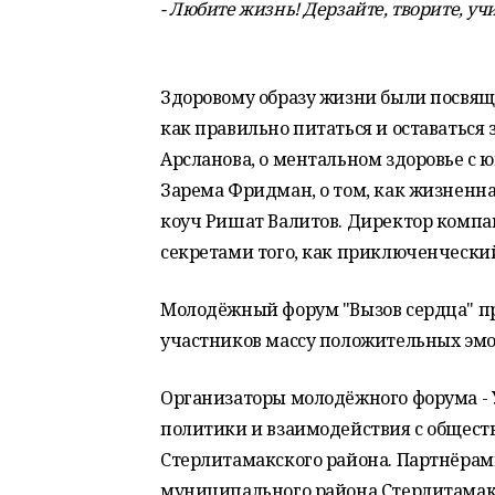
- Любите жизнь! Дерзайте, творите, учи
Здоровому образу жизни были посвящ
как правильно питаться и оставаться
Арсланова, о ментальном здоровье с
Зарема Фридман, о том, как жизненна
коуч Ришат Валитов. Директор компа
секретами того, как приключенчески
Молодёжный форум "Вызов сердца" пр
участников массу положительных эмо
Организаторы молодёжного форума - 
политики и взаимодействия с обще
Стерлитамакского района. Партнёрам
муниципального района Стерлитамакс