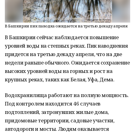
В Башкирии пик паводка ожидается на третью декаду апреля
В Башкирии сейчас наблюдается повышение
уровней воды на степных реках. Пик наводнения
придется на третью декаду апреля, что на две
недели раньше обычного. Ожидается сохранение
высоких уровней воды на горных и рост на
крупных реках, таких как Белая, Уфа, Дема.
Водохранилища работают на полную мощность.
Под контролем находится 46 случаев
подтоплений, затронувших жилые дома,
придомовые территории, садовые участки,
автодороги и мосты. Людям оказывается