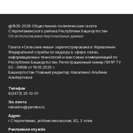
@1930-2026 Общественно-политическая газета
Стерлитамакского района Республики Башкортостан
Об использовании персональных данных
Газета «Сельские нивы» зарегистрирована в Управлении
Федеральной службы по надзору в сфере связи,
информационных технологий и массовых коммуникаций по
Республике Башкортостан. Регистрационный номер ПИ № ТУ
02 - 01808 от 19.05.2025 г.
Башкортостан Главный редактор: Коваленко Альбина
Альбертовна
Телефон
8(3473) 25-12-01
Эл. почта
rekselniv@yandex.ru
Адрес
г.Стерлитамак, ул.Комсомольская, 82, 3 этаж
Рекламная служба