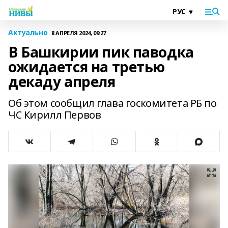
Актуально
8 АПРЕЛЯ 2024, 09:27
В Башкирии пик паводка
ожидается на третью
декаду апреля
Об этом сообщил глава госкомитета РБ по
ЧС Кирилл Первов