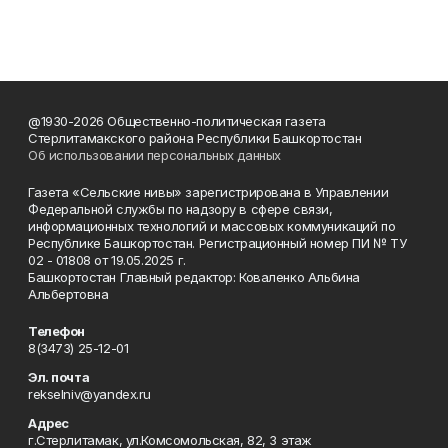
@1930-2026 Общественно-политическая газета
Стерлитамакского района Республики Башкортостан
Об использовании персональных данных
Газета «Сельские нивы» зарегистрирована в Управлении
Федеральной службы по надзору в сфере связи,
информационных технологий и массовых коммуникаций по
Республике Башкортостан. Регистрационный номер ПИ № ТУ
02 - 01808 от 19.05.2025 г.
Башкортостан Главный редактор: Коваленко Альбина
Альбертовна
Телефон
8(3473) 25-12-01
Эл. почта
rekselniv@yandex.ru
Адрес
г.Стерлитамак, ул.Комсомольская, 82, 3 этаж