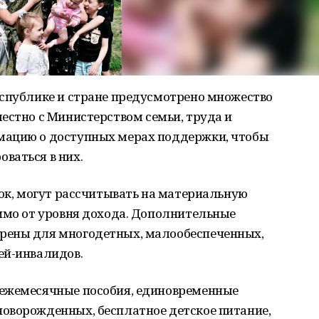
еспублике и стране предусмотрено множество
естно с Министерством семьи, труда и
мацию о доступных мерах поддержки, чтобы
ваться в них.
нок, могут рассчитывать на материальную
симо от уровня дохода. Дополнительные
рены для многодетных, малообеспеченных,
ей-инвалидов.
 ежемесячные пособия, единовременные
оворожденных, бесплатное детское питание,