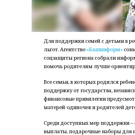
Для поддержки семей с детьми в р
льгот. Агентство
«Башинформ»
совм
соцзащиты региона собрали инфор
помочь родителям лучше ориентиро
Все семьи, в которых родился ребе
поддержку от государства, незави
финансовые привилегии предусмот
матерей-одиночек и родителей дет
Среди доступных мер поддержки –
выплаты, подарочные наборы для н