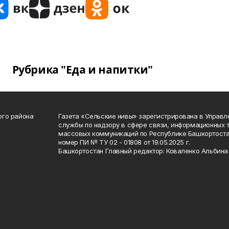
Рубрика "Еда и напитки"
ого района
Газета «Сельские нивы» зарегистрирована в Управ
службы по надзору в сфере связи, информационных 
массовых коммуникаций по Республике Башкортоста
номер ПИ № ТУ 02 - 01808 от 19.05.2025 г.
Башкортостан Главный редактор: Коваленко Альбина