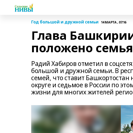
Год большой и дружной семьи
14 МАРТА , 07:16
Глава Башкирии
положено семья
Радий Хабиров отметил в соцсетя
большой и дружной семьи. В рес
семей, что ставит Башкортостан
округе и седьмое в России по эт
жизни для многих жителей регио