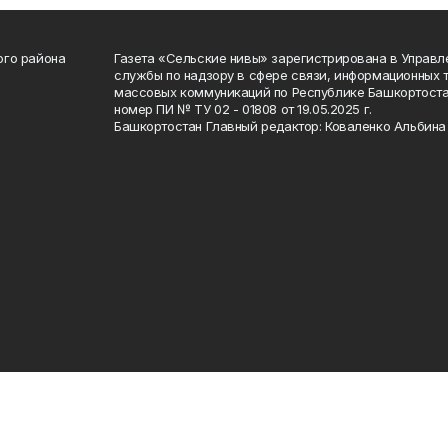
ого района
Газета «Сельские нивы» зарегистрирована в Управ
службы по надзору в сфере связи, информационных 
массовых коммуникаций по Республике Башкортоста
номер ПИ № ТУ 02 - 01808 от 19.05.2025 г.
Башкортостан Главный редактор: Коваленко Альбина