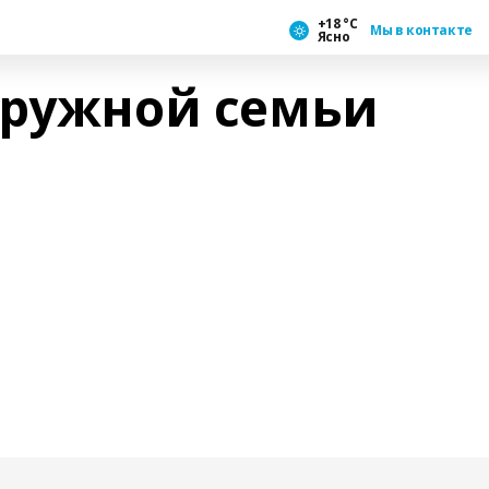
+18 °С
Мы в контакте
Ясно
дружной семьи