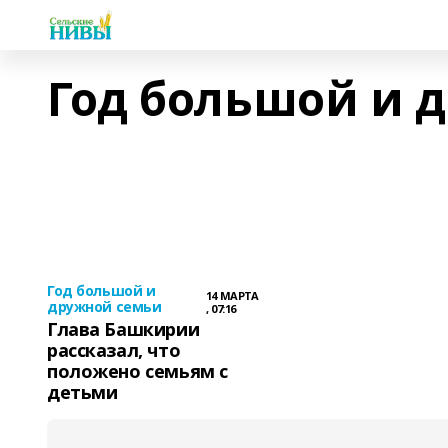
Год большой и 
Год большой и
14 МАРТА
дружной семьи
, 07:16
Глава Башкирии
рассказал, что
положено семьям с
детьми