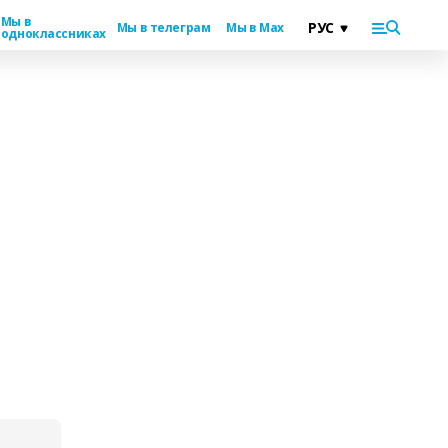
Мы в
Мы в телеграм
Мы в Max
одноклассниках