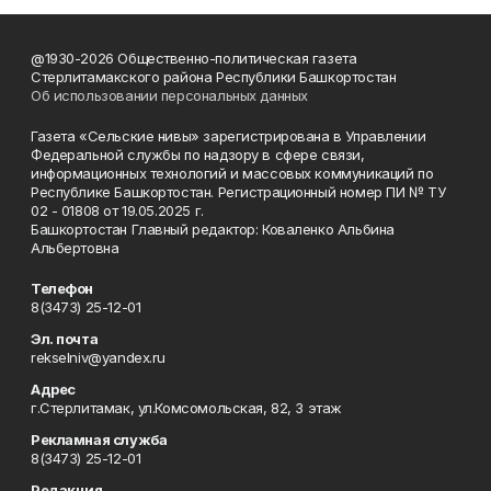
@1930-2026 Общественно-политическая газета
Стерлитамакского района Республики Башкортостан
Об использовании персональных данных
Газета «Сельские нивы» зарегистрирована в Управлении
Федеральной службы по надзору в сфере связи,
информационных технологий и массовых коммуникаций по
Республике Башкортостан. Регистрационный номер ПИ № ТУ
02 - 01808 от 19.05.2025 г.
Башкортостан Главный редактор: Коваленко Альбина
Альбертовна
Телефон
8(3473) 25-12-01
Эл. почта
rekselniv@yandex.ru
Адрес
г.Стерлитамак, ул.Комсомольская, 82, 3 этаж
Рекламная служба
8(3473) 25-12-01
Редакция