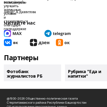
господдержке
Автор:
А.Давлетова
Читайте нас
Партнеры
Фотобанк
Рубрика "Еда и
журналистов РБ
напитки"
@1930-2026 Общественно-политическая газета
Стерлитамакского района Республики Башкортостан
Об использовании персональных данных