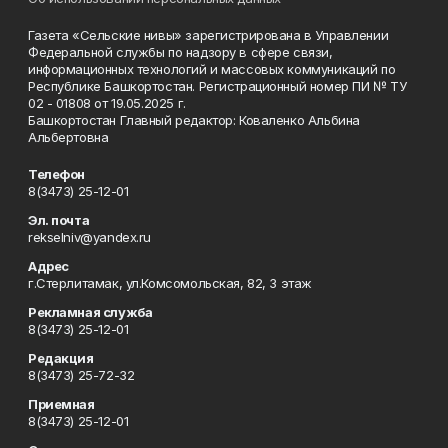
Газета «Сельские нивы» зарегистрирована в Управлении
Федеральной службы по надзору в сфере связи,
информационных технологий и массовых коммуникаций по
Республике Башкортостан. Регистрационный номер ПИ № ТУ
02 - 01808 от 19.05.2025 г.
Башкортостан Главный редактор: Коваленко Альбина
Альбертовна
Телефон
8(3473) 25-12-01
Эл. почта
rekselniv@yandex.ru
Адрес
г.Стерлитамак, ул.Комсомольская, 82, 3 этаж
Рекламная служба
8(3473) 25-12-01
Редакция
8(3473) 25-72-32
Приемная
8(3473) 25-12-01