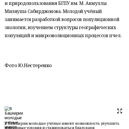
и природопользования БГПУ им. М. Акмуллы
Миляуша Сабирджонова. Молодой учёный
занимается разработкой вопросов популяционной
экологии, изучением структуры географических
популяций и микроэволюционных процессов пчел.
Фото Ю.Нестеренко
В Башкирии молодые учёные имеют возможность улучшить
жилищные условия и стажироваться благодаря