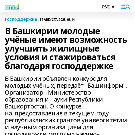
Господдержка
17 АВГУСТА 2023, 06:14
В Башкирии молодые
учёные имеют возможность
улучшить жилищные
условия и стажироваться
благодаря господдержке
В Башкирии объявлен конкурс для
молодых учёных, передаёт "Башинформ".
Организатор - Министерство
образования и науки Республики
Башкортостан. О конкурсе
на предоставление в текущем году
республиканских грантов университетам
и научным организациям для
господдержки молодых научно-