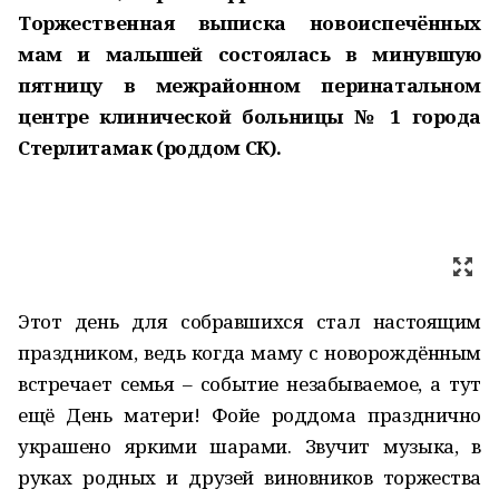
Торжественная выписка новоиспечённых
мам и малышей состоялась в минувшую
пятницу в межрайонном перинатальном
центре клинической больницы № 1 города
Стерлитамак (роддом СК).
Этот день для собравшихся стал настоящим
праздником, ведь когда маму с новорождённым
встречает семья – событие незабываемое, а тут
ещё День матери! Фойе роддома празднично
украшено яркими шарами. Звучит музыка, в
руках родных и друзей виновников торжества