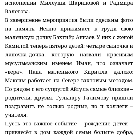
исполнении Милеуши Шариповой и Радмира
Валетова.
В завершение мероприятия были сделаны фото
на память. Нежно прижимает к груди свою
маленькую дочку Бахтиёр Аннаев. У них с женой
Камилой теперь пятеро детей: четыре сыночка и
лапочка-дочка, которую назвали красивым
мусульманским именем Иман, что означает
«вера». Папа маленького Кирилла далеко:
Максим работает на Севере вахтовым методом.
Но рядом с его супругой Айгуль самые близкие –
родители, друзья. Гульнару Галимову пришли
поздравить не только родные, но и коллеги –
учителя.
Пусть это важное событие – рождение детей –
привнесёт в дом каждой семьи больше добра,