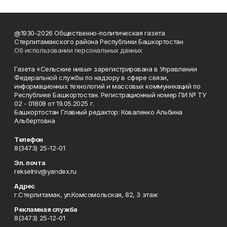
@1930-2026 Общественно-политическая газета
Стерлитамакского района Республики Башкортостан
Об использовании персональных данных
Газета «Сельские нивы» зарегистрирована в Управлении
Федеральной службы по надзору в сфере связи,
информационных технологий и массовых коммуникаций по
Республике Башкортостан. Регистрационный номер ПИ № ТУ
02 - 01808 от 19.05.2025 г.
Башкортостан Главный редактор: Коваленко Альбина
Альбертовна
Телефон
8(3473) 25-12-01
Эл. почта
rekselniv@yandex.ru
Адрес
г.Стерлитамак, ул.Комсомольская, 82, 3 этаж
Рекламная служба
8(3473) 25-12-01