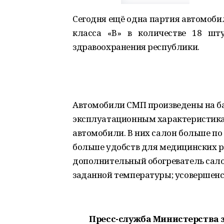
Сегодня ещё одна партия автомоби
класса «В» в количестве 18 шт
здравоохранения республики.
Автомобили СМП произведены на ба
эксплуатационным характеристика
автомобили. В них салон больше по
больше удобств для медицинских р
дополнительный обогреватель сал
заданной температуры; усовершенст
Пресс-служба Министерства 