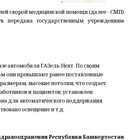
лей скорой медицинской помощи (далее - СМП)
ук передана государственным учреждениям
зе автомобиля ГАЗель-Нехт. По своим
м они превышают ранее поставленные
 размерам, высокие потолки, что создает
аботников и пациентов; установлен
она для автоматического поддержания
вовано освещение и т.д.
здравоохранения Республики Башкортостан