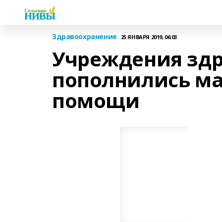
Здравоохранение
25 ЯНВАРЯ 2019, 06:03
Учреждения зд
пополнились м
помощи