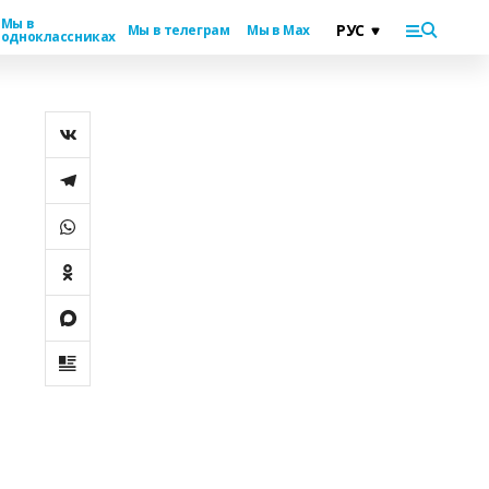
Мы в
Мы в телеграм
Мы в Max
одноклассниках