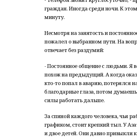
граждан. Иногда среди ночи. К это
минуту.
Несмотря на занятость и постоянное
пожалел о выбранном пути. На вопро
отвечает без раздумий:
- Постоянное общение с людьми. Я в
похож на предыдущий. А когда ока
кто-то попал в аварию, потерялся на
благодарные глаза, потом думаешь:
силы работать дальше.
За спиной каждого человека, чья р
графиком, стоит крепкий тыл. У Аза
и двое детей. Они давно привыкли к