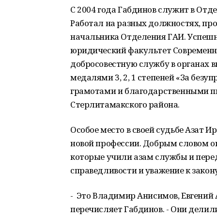
С 2004 года Габдинов служит в Отд
Работал на разных должностях, про
начальника Отделения ГАИ. Успешно
юридический факультет Современн
добросовестную службу в органах 
медалями 3, 2, 1 степеней «За без
грамотами и благодарственными п
Стерлитамакского района.
Особое место в своей судьбе Азат Ир
новой профессии. Добрым словом он
которые учили азам службы и перед
справедливости и уважение к закону
- Это Владимир Анисимов, Евгений 
перечисляет Габдинов. - Они дели