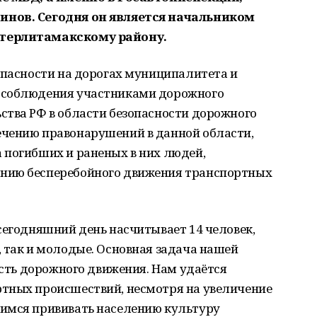
инов. Сегодня он является начальником
Стерлитамакскому району.
опасности на дорогах муниципалитета и
 соблюдения участниками дорожного
ства РФ в области безопасности дорожного
чению правонарушений в данной области,
 погибших и раненых в них людей,
нию бесперебойного движения транспортных
сегодняшний день насчитывает 14 человек,
 так и молодые. Основная задача нашей
ость дорожного движения. Нам удаётся
тных происшествий, несмотря на увеличение
имся прививать населению культуру