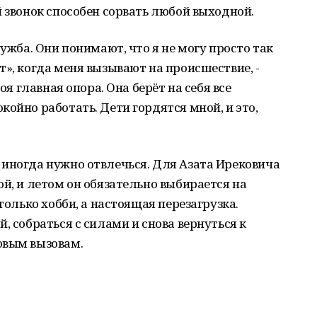
й звонок способен сорвать любой выходной.
лужба. Они понимают, что я не могу просто так
т», когда меня вызывают на происшествие, -
оя главная опора. Она берёт на себя все
ойно работать. Дети гордятся мной, и это,
 иногда нужно отвлечься. Для Азата Ирековича
ой, и летом он обязательно выбирается на
только хобби, а настоящая перезагрузка.
, собраться с силами и снова вернуться к
овым вызовам.