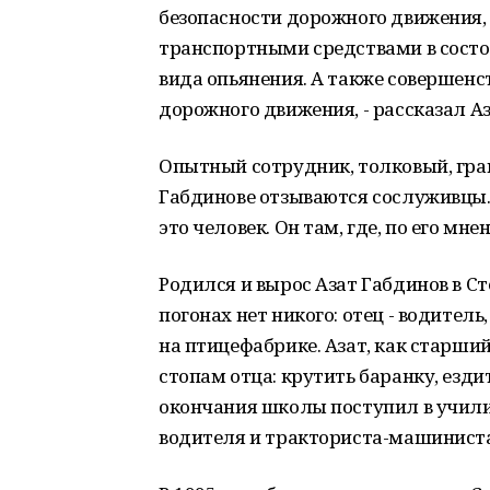
безопасности дорожного движения,
транспортными средствами в состоя
вида опьянения. А также совершенс
дорожного движения, - рассказал А
Опытный сотрудник, толковый, гра
Габдинове отзываются сослуживцы. 
это человек. Он там, где, по его мне
Родился и вырос Азат Габдинов в Ст
погонах нет никого: отец - водитель
на птицефабрике. Азат, как старший
стопам отца: крутить баранку, езд
окончания школы поступил в училищ
водителя и тракториста-машиниста