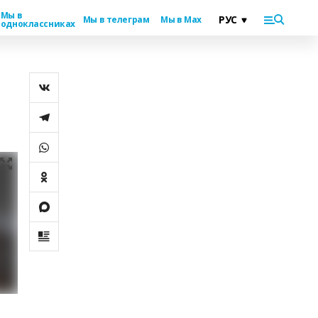
Мы в
Мы в телеграм
Мы в Max
одноклассниках