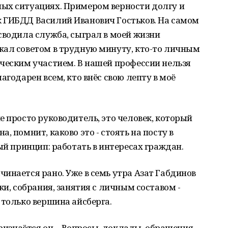
ых ситуациях. Примером верности долгу и
 ГИБДД Василий Иванович Гостьков. На самом
сводила служба, сыграл в моей жизни
жал советом в трудную минуту, кто-то личным
ческим участием. В нашей профессии нельзя
агодарен всем, кто внёс свою лепту в моё
е просто руководитель, это человек, который
, помнит, каково это - стоять на посту в
ый принцип: работать в интересах граждан.
инается рано. Уже в семь утра Азат Габдинов
ки, собрания, занятия с личным составом -
 только вершина айсберга.
признаётся он. - Вопросы, доклады, обращения