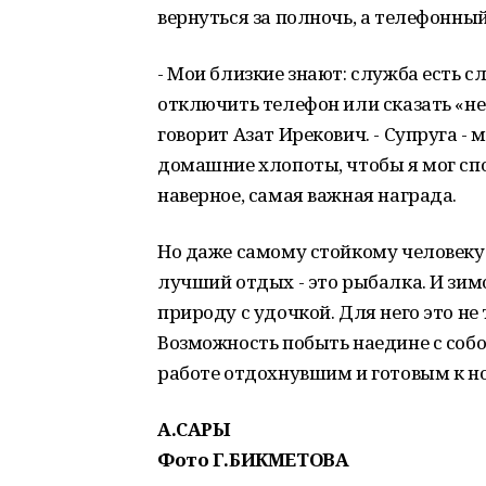
вернуться за полночь, а телефонны
- Мои близкие знают: служба есть с
отключить телефон или сказать «не
говорит Азат Ирекович. - Супруга - м
домашние хлопоты, чтобы я мог спок
наверное, самая важная награда.
Но даже самому стойкому человеку
лучший отдых - это рыбалка. И зим
природу с удочкой. Для него это не 
Возможность побыть наедине с собой
работе отдохнувшим и готовым к н
А.САРЫ
Фото Г.БИКМЕТОВА