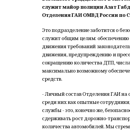
служит майор полиции Азат Габд
Отделения ГАИ ОМВД России по 
Это подразделение заботится о без
служит общим целям: обеспечению
движения требований законодатель
движения, предупреждению и пресе
сокращению количества ДТП, числа
максимально возможному обеспече
средств.
- Личный состав Отделения ГАИ на 
среди них как опытные сотрудники,
службы - это, конечно же, безопасн
сдерживать рост дорожно-транспор
количества автомобилей. Мы стрем