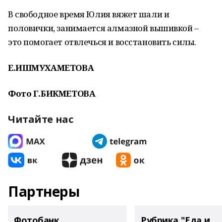
В свободное время Юлия вяжет шали и
половички, занимается алмазной вышивкой –
это помогает отвлечься и восстановить силы.
Е.ИШМУХАМЕТОВА
Фото Г.БИКМЕТОВА
Читайте нас
Партнеры
Фотобанк
Рубрика "Еда и