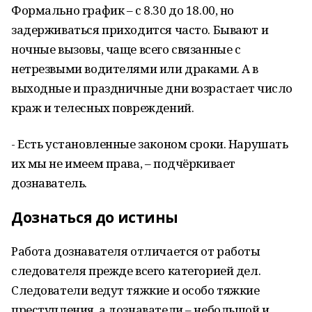
Формально график – с 8.30 до 18.00, но
задерживаться приходится часто. Бывают и
ночные вызовы, чаще всего связанные с
нетрезвыми водителями или драками. А в
выходные и праздничные дни возрастает число
краж и телесных повреждений.
- Есть установленные законом сроки. Нарушать
их мы не имеем права, – подчёркивает
дознаватель.
Дознаться до истины
Работа дознавателя отличается от работы
следователя прежде всего категорией дел.
Следователи ведут тяжкие и особо тяжкие
преступления, а дознаватели – небольшой и