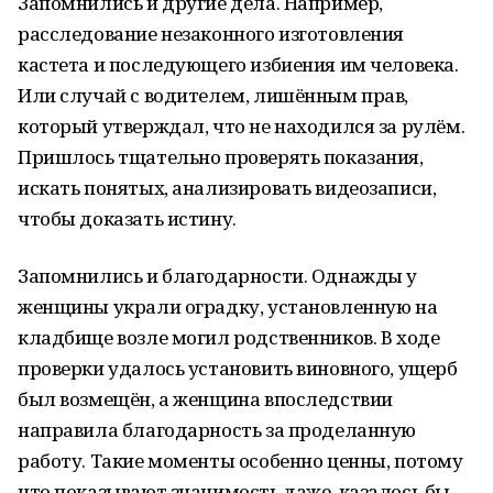
Запомнились и другие дела. Например,
расследование незаконного изготовления
кастета и последующего избиения им человека.
Или случай с водителем, лишённым прав,
который утверждал, что не находился за рулём.
Пришлось тщательно проверять показания,
искать понятых, анализировать видеозаписи,
чтобы доказать истину.
Запомнились и благодарности. Однажды у
женщины украли оградку, установленную на
кладбище возле могил родственников. В ходе
проверки удалось установить виновного, ущерб
был возмещён, а женщина впоследствии
направила благодарность за проделанную
работу. Такие моменты особенно ценны, потому
что показывают значимость даже, казалось бы,