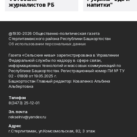
журналистов РБ
напитки"
@1930-2026 Общественно-политическая газета
Стерлитамакского района Республики Башкортостан
Об использовании персональных данных
Газета «Сельские нивы» зарегистрирована в Управлении
Федеральной службы по надзору в сфере связи,
информационных технологий и массовых коммуникаций по
Республике Башкортостан. Регистрационный номер ПИ № ТУ
02 - 01808 от 19.05.2025 г.
Башкортостан Главный редактор: Коваленко Альбина
Альбертовна
Телефон
8(3473) 25-12-01
Эл. почта
rekselniv@yandex.ru
Адрес
г.Стерлитамак, ул.Комсомольская, 82, 3 этаж