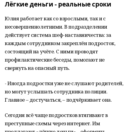
Лёгкие деньги - реальные сроки
Юлия работает как со взрослыми, так и с
несовершеннолетними. В подразделении
действует система шеф-наставничества: за
каждым сотрудником закреплён подросток,
состоящий на учёте. С ними проводят
профилактические беседы, помогают не
свернуть на опасный путь.
- Иногда подростки уже не слушают родителей,
но могут услышать сотрудника полиции.
Главное – достучаться, – подчёркивает она.
Сегодня всё чаще подростков втягивают в
преступные схемы через интернет. Им
предлагают «лёгкие деньги» – оформить