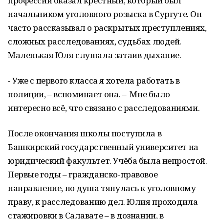
профессии оказал крёстный, который был
начальником уголовного розыска в Сургуте. Он
часто рассказывал о раскрытых преступлениях,
сложных расследованиях, судьбах людей.
Маленькая Юля слушала затаив дыхание.
- Уже с первого класса я хотела работать в
полиции, – вспоминает она. – Мне было
интересно всё, что связано с расследованиями.
После окончания школы поступила в
Башкирский государственный университет на
юридический факультет. Учёба была непростой.
Первые годы – гражданско-правовое
направление, но душа тянулась к уголовному
праву, к расследованию дел. Юлия проходила
стажировки в Салавате – в дознании, в