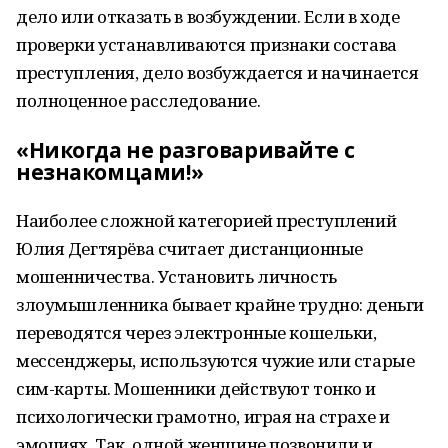
дело или отказать в возбуждении. Если в ходе
проверки устанавливаются признаки состава
преступления, дело возбуждается и начинается
полноценное расследование.
«Никогда не разговаривайте с
незнакомцами!»
Наиболее сложной категорией преступлений
Юлия Дегтярёва считает дистанционные
мошенничества. Установить личность
злоумышленника бывает крайне трудно: деньги
переводятся через электронные кошельки,
мессенджеры, используются чужие или старые
сим-карты. Мошенники действуют тонко и
психологически грамотно, играя на страхе и
эмоциях. Так, одной женщине позвонили и