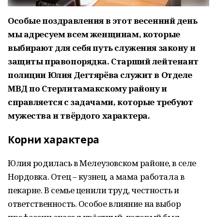
Особые поздравления в этот весенний день
мы адресуем всем женщинам, которые
выбирают для себя путь служения закону и
защиты правопорядка. Старший лейтенант
полиции Юлия Дегтярёва служит в Отделе
МВД по Стерлитамакскому району и
справляется с задачами, которые требуют
мужества и твёрдого характера.
Корни характера
Юлия родилась в Мелеузовском районе, в селе
Нордовка. Отец – кузнец, а мама работала в
пекарне. В семье ценили труд, честность и
ответственность. Особое влияние на выбор