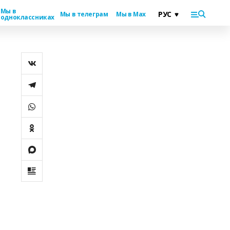
Мы в
Мы в телеграм
Мы в Max
одноклассниках