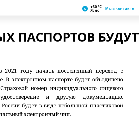
+30 °С
Мы в контакте
Ясно
Х ПАСПОРТОВ БУДУТ
в 2021 году начать постепенный переход с
. В электронном паспорте будет объединено
 Страховой номер индивидуального лицевого
 удостоверение и другую документацию.
России будет в виде небольшой пластиковой
ециальный электронный чип.