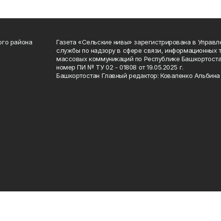
ого района
Газета «Сельские нивы» зарегистрирована в Управ
службы по надзору в сфере связи, информационных 
массовых коммуникаций по Республике Башкортоста
номер ПИ № ТУ 02 - 01808 от 19.05.2025 г.
Башкортостан Главный редактор: Коваленко Альбина