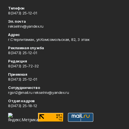
Телефон
8(3473) 25-12-01
Эл. почта
rekselniv@yandex.ru
Адрес
г.Стерлитамак, ул.Комсомольская, 82, 3 этаж
Рекламная служба
8(3473) 25-12-01
Редакция
8(3473) 25-72-32
Приемная
8(3473) 25-12-01
Сотрудничество
rgsn2@mail.ru rekselniv@yandex.ru
Отдел кадров
8(3473) 25-18-12