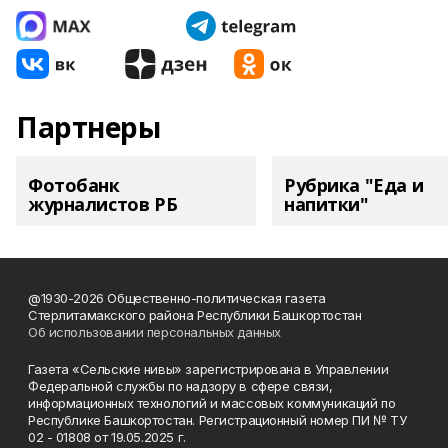
Партнеры
Фотобанк
Рубрика "Еда и
журналистов РБ
напитки"
@1930-2026 Общественно-политическая газета
Стерлитамакского района Республики Башкортостан
Об использовании персональных данных
Газета «Сельские нивы» зарегистрирована в Управлении
Федеральной службы по надзору в сфере связи,
информационных технологий и массовых коммуникаций по
Республике Башкортостан. Регистрационный номер ПИ № ТУ
02 - 01808 от 19.05.2025 г.