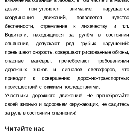
влияние на организм в любых, в том числе и в малых
дозах: притупляется внимание, нарушается
координация движений, появляется чувство
беспечности, стремление к лихачеству и т.п.
Водители, находящиеся за рулём в состоянии
опьянения, допускают ряд грубых нарушений:
превышают скорость, совершают рискованные обгоны,
опасные манёвры, пренебрегают требованиями
дорожных знаков и сигналов светофоров, что
приводит к совершению дорожно-транспортных
происшествий с тяжкими последствиями.
Участники дорожного движения! Не пренебрегайте
своей жизнью и здоровьем окружающих, не садитесь
за руль в состоянии опьянения!
Читайте нас