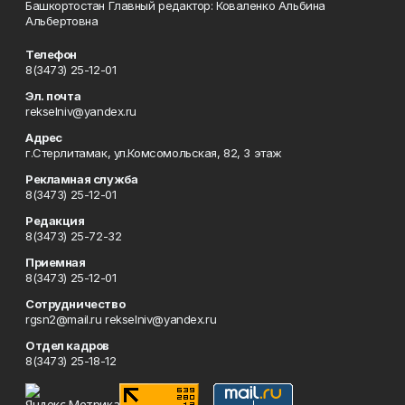
Башкортостан Главный редактор: Коваленко Альбина
Альбертовна
Телефон
8(3473) 25-12-01
Эл. почта
rekselniv@yandex.ru
Адрес
г.Стерлитамак, ул.Комсомольская, 82, 3 этаж
Рекламная служба
8(3473) 25-12-01
Редакция
8(3473) 25-72-32
Приемная
8(3473) 25-12-01
Сотрудничество
rgsn2@mail.ru rekselniv@yandex.ru
Отдел кадров
8(3473) 25-18-12