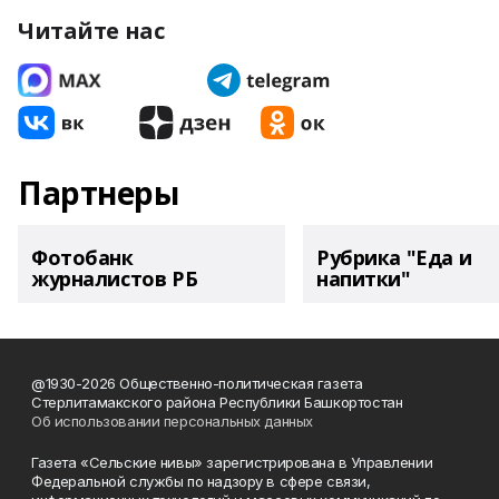
Читайте нас
Партнеры
Фотобанк
Рубрика "Еда и
журналистов РБ
напитки"
@1930-2026 Общественно-политическая газета
Стерлитамакского района Республики Башкортостан
Об использовании персональных данных
Газета «Сельские нивы» зарегистрирована в Управлении
Федеральной службы по надзору в сфере связи,