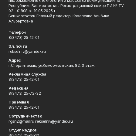
информационных технологий и массовых коммуникаций по
Республике Башкортостан. Регистрационный номер ПИ № ТУ
02 - 01808 от 19.05.2025 г.
Башкортостан Главный редактор: Коваленко Альбина
Альбертовна
Телефон
8(3473) 25-12-01
Эл. почта
rekselniv@yandex.ru
Адрес
г.Стерлитамак, ул.Комсомольская, 82, 3 этаж
Рекламная служба
8(3473) 25-12-01
Редакция
8(3473) 25-72-32
Приемная
8(3473) 25-12-01
Сотрудничество
rgsn2@mail.ru rekselniv@yandex.ru
Отдел кадров
8(3473) 25-18-12